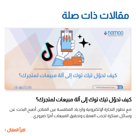
مقالات ذات صلة
كيف تحوّل تيك توك إلى آلة مبيعات لمتجرك؟
كي
ال
،
مع تطور التجارة الإلكترونية وازدياد المنافسة بين المتاجر، أصبح البحث عن
وسائل مبتكرة لجذب العملاء وتحقيق المبيعات أمرًا ضروري...
في 
الم
ل
اقرأ المقال