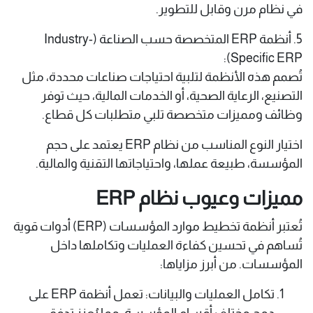
في نظام مرن وقابل للتطوير.​
5. أنظمة ERP المتخصصة حسب الصناعة (Industry-
Specific ERP):
تُصمم هذه الأنظمة لتلبية احتياجات صناعات محددة، مثل
التصنيع، الرعاية الصحية، أو الخدمات المالية، حيث توفر
وظائف ومميزات متخصصة تلبي متطلبات كل قطاع.​
اختيار النوع المناسب من نظام ERP يعتمد على حجم
المؤسسة، طبيعة عملها، واحتياجاتها التقنية والمالية.​
مميزات وعيوب نظام ERP
​تُعتبر أنظمة تخطيط موارد المؤسسات (ERP) أدوات قوية
تُساهم في تحسين كفاءة العمليات وتكاملها داخل
المؤسسات. من أبرز مزاياها:​
تكامل العمليات والبيانات: تعمل أنظمة ERP على
دمج مختلف أقسام المؤسسة، مما يُعزز تدفق