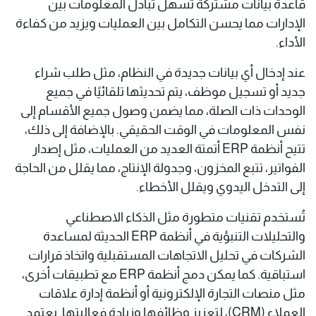
قاعدة بيانات مشتركة تسهل تبادل المعلومات بين
الإدارات مما يحسن التكامل بين العمليات ويزيد من كفاءة
الأداء.
عند إدخال أي بيانات جديدة في النظام، مثل طلب شراء
جديد أو تسجيل موظف، يتم تحديثها تلقائيًا في جميع
الوحدات ذات الصلة، مما يضمن وصول جميع الأقسام إلى
نفس المعلومات في الوقت الحقيقي. بالإضافة إلى ذلك،
تتيح أنظمة ERP أتمتة العديد من العمليات، مثل إصدار
الفواتير، تتبع المخزون، وجدولة الإنتاج، مما يقلل من الحاجة
إلى التدخل اليدوي ويقلل الأخطاء.
تُستخدم تقنيات متطورة مثل الذكاء الاصطناعي
والتحليلات التنبؤية في أنظمة ERP الحديثة لمساعدة
الشركات في تحليل الاتجاهات المستقبلية واتخاذ قرارات
استباقية. كما يمكن دمج أنظمة ERP مع تطبيقات أخرى،
مثل منصات التجارة الإلكترونية أو أنظمة إدارة علاقات
العملاء (CRM)، لتعزيز وظائفها وزيادة فعاليتها. يعتمد