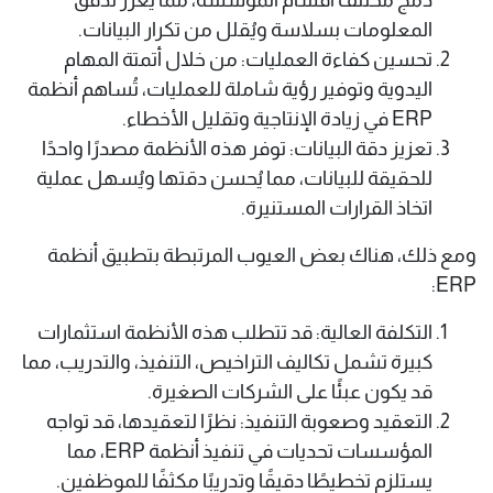
المعلومات بسلاسة ويُقلل من تكرار البيانات. ​
تحسين كفاءة العمليات: من خلال أتمتة المهام
اليدوية وتوفير رؤية شاملة للعمليات، تُساهم أنظمة
ERP في زيادة الإنتاجية وتقليل الأخطاء. ​
تعزيز دقة البيانات: توفر هذه الأنظمة مصدرًا واحدًا
للحقيقة للبيانات، مما يُحسن دقتها ويُسهل عملية
اتخاذ القرارات المستنيرة. ​
ومع ذلك، هناك بعض العيوب المرتبطة بتطبيق أنظمة
ERP:​
التكلفة العالية: قد تتطلب هذه الأنظمة استثمارات
كبيرة تشمل تكاليف التراخيص، التنفيذ، والتدريب، مما
قد يكون عبئًا على الشركات الصغيرة. ​
التعقيد وصعوبة التنفيذ: نظرًا لتعقيدها، قد تواجه
المؤسسات تحديات في تنفيذ أنظمة ERP، مما
يستلزم تخطيطًا دقيقًا وتدريبًا مكثفًا للموظفين. ​