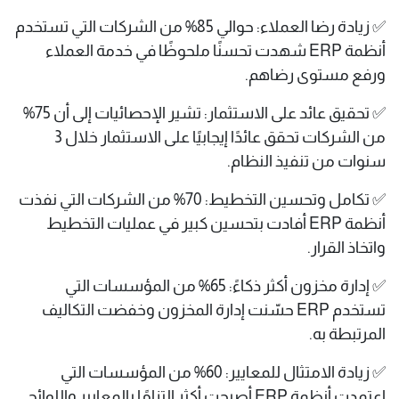
✅ زيادة رضا العملاء: حوالي 85% من الشركات التي تستخدم
أنظمة ERP شهدت تحسنًا ملحوظًا في خدمة العملاء
ورفع مستوى رضاهم.
✅ تحقيق عائد على الاستثمار: تشير الإحصائيات إلى أن 75%
من الشركات تحقق عائدًا إيجابيًا على الاستثمار خلال 3
سنوات من تنفيذ النظام.
✅ تكامل وتحسين التخطيط: 70% من الشركات التي نفذت
أنظمة ERP أفادت بتحسين كبير في عمليات التخطيط
واتخاذ القرار.
✅ إدارة مخزون أكثر ذكاءً: 65% من المؤسسات التي
تستخدم ERP حسّنت إدارة المخزون وخفضت التكاليف
المرتبطة به.
✅ زيادة الامتثال للمعايير: 60% من المؤسسات التي
اعتمدت أنظمة ERP أصبحت أكثر التزامًا بالمعايير واللوائح