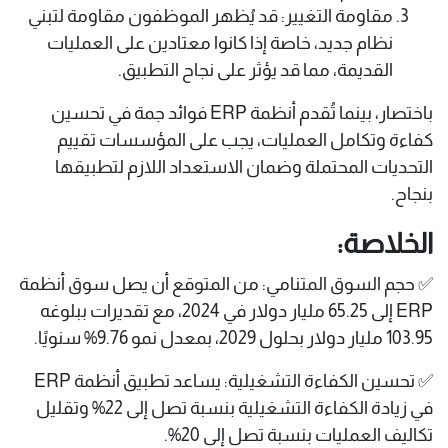
مقاومة التغيير: قد يُظهر الموظفون مقاومة لتبني
نظام جديد، خاصة إذا كانوا معتادين على العمليات
القديمة، مما قد يؤثر على نجاح التطبيق. ​
باختصار، بينما تُقدم أنظمة ERP فوائد جمة في تحسين
كفاءة وتكامل العمليات، يجب على المؤسسات تقييم
التحديات المحتملة وضمان الاستعداد اللازم لتطبيقها
بنجاح.​
الخلاصة:
✅ حجم السوق المتنامي: من المتوقع أن يصل سوق أنظمة
ERP إلى 65.25 مليار دولار في 2024، مع تقديرات ببلوغه
103.95 مليار دولار بحلول 2029، بمعدل نمو 9.76% سنويًا.
✅ تحسين الكفاءة التشغيلية: يساعد تطبيق أنظمة ERP
في زيادة الكفاءة التشغيلية بنسبة تصل إلى 22% وتقليل
تكاليف العمليات بنسبة تصل إلى 20%.