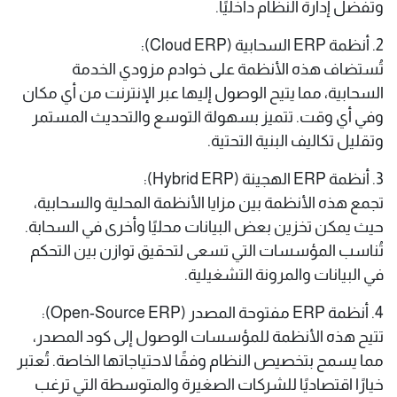
وتفضل إدارة النظام داخليًا. ​
2. أنظمة ERP السحابية (Cloud ERP):
تُستضاف هذه الأنظمة على خوادم مزودي الخدمة
السحابية، مما يتيح الوصول إليها عبر الإنترنت من أي مكان
وفي أي وقت. تتميز بسهولة التوسع والتحديث المستمر
وتقليل تكاليف البنية التحتية. ​
3. أنظمة ERP الهجينة (Hybrid ERP):
تجمع هذه الأنظمة بين مزايا الأنظمة المحلية والسحابية،
حيث يمكن تخزين بعض البيانات محليًا وأخرى في السحابة.
تُناسب المؤسسات التي تسعى لتحقيق توازن بين التحكم
في البيانات والمرونة التشغيلية.
4. أنظمة ERP مفتوحة المصدر (Open-Source ERP):
تتيح هذه الأنظمة للمؤسسات الوصول إلى كود المصدر،
مما يسمح بتخصيص النظام وفقًا لاحتياجاتها الخاصة. تُعتبر
خيارًا اقتصاديًا للشركات الصغيرة والمتوسطة التي ترغب