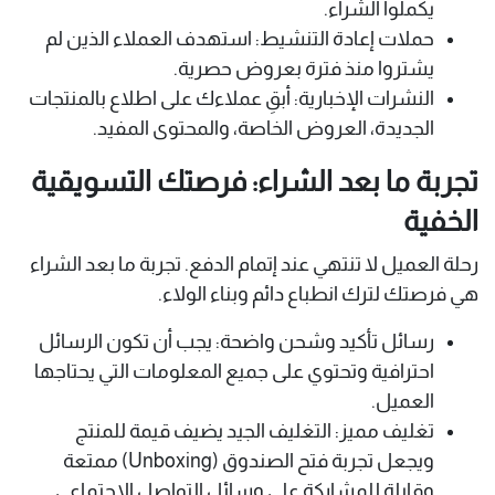
يكملوا الشراء.
حملات إعادة التنشيط: استهدف العملاء الذين لم
يشتروا منذ فترة بعروض حصرية.
النشرات الإخبارية: أبقِ عملاءك على اطلاع بالمنتجات
الجديدة، العروض الخاصة، والمحتوى المفيد.
تجربة ما بعد الشراء: فرصتك التسويقية
الخفية
رحلة العميل لا تنتهي عند إتمام الدفع. تجربة ما بعد الشراء
هي فرصتك لترك انطباع دائم وبناء الولاء.
رسائل تأكيد وشحن واضحة: يجب أن تكون الرسائل
احترافية وتحتوي على جميع المعلومات التي يحتاجها
العميل.
تغليف مميز: التغليف الجيد يضيف قيمة للمنتج
ويجعل تجربة فتح الصندوق (Unboxing) ممتعة
وقابلة للمشاركة على وسائل التواصل الاجتماعي.