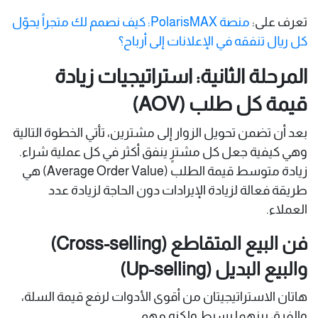
تعرف على:
منصة PolarisMAX: كيف نصمم لك متجراً يحوّل
كل ريال تنفقه في الإعلانات إلى أرباح؟
المرحلة الثانية: استراتيجيات زيادة
قيمة كل طلب (AOV)
بعد أن تضمن تحويل الزوار إلى مشترين، تأتي الخطوة التالية
وهي كيفية جعل كل مشترٍ ينفق أكثر في كل عملية شراء.
زيادة متوسط قيمة الطلب (Average Order Value) هي
طريقة فعالة لزيادة الإيرادات دون الحاجة لزيادة عدد
العملاء.
فن البيع المتقاطع (Cross-selling)
والبيع البديل (Up-selling)
هاتان الاستراتيجيتان من أقوى الأدوات لرفع قيمة السلة،
والفرق بينهما بسيط ولكنه مهم.