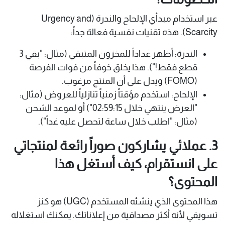
عبر استخدام مبدأي الإلحاح والندرة (Urgency and
Scarcity). هذه تقنيات نفسية فعالة جداً:
الندرة: أظهر عداداً للمخزون المتبقي (مثال: "بقي 3
قطع فقط!"). هذا يخلق خوفاً من فوات الفرصة
(FOMO) ويدل على أن المنتج مرغوب.
الإلحاح: استخدم مؤقتاً زمنياً تنازلياً للعروض (مثال:
"العرض ينتهي خلال 02:59:15") أو لموعد الشحن
(مثال: "اطلب خلال ساعة لتحصل عليه غداً").
3. عملائي يشاركون صوراً رائعة لمنتجاتي
على انستقرام، كيف أستغل هذا
المحتوى؟
هذا المحتوى الذي ينشئه المستخدم (UGC) هو كنز
تسويقي لأنه أكثر مصداقية من إعلاناتك. يمكنك استغلاله