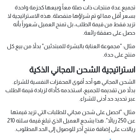
تجميع عدة منتجات ذات صلة معاً وبيعها كحزمة واحدة
بسعر أقل مما لو تم شراؤها منفصلة. هذه الاستراتيجية لا
تزيد فقط من قيمة الطلب، بل تمنح العميل شعوراً بأنه
حصل على صفقة رائعة.
مثال: "مجموعة العناية بالبشرة للمبتدئين" بدلاً من بيع كل
منتج على حدة.
استراتيجية الشحن المجاني الذكية
الشحن المجاني هو أحد أقوى المحفزات النفسية للشراء.
بدلاً من تقديمه للجميع، استخدمه كأداة لزيادة قيمة الطلب
عبر تحديد حد أدنى للشراء.
مثال: "احصل على شحن مجاني للطلبات التي تزيد قيمتها
عن 250 ريالاً". هذا يشجع العميل الذي تبلغ قيمة سلته 210
ريالات على إضافة منتج آخر للوصول إلى الحد المطلوب.