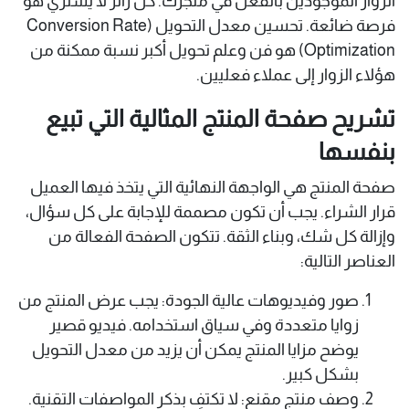
الزوار الموجودين بالفعل في متجرك. كل زائر لا يشتري هو
فرصة ضائعة. تحسين معدل التحويل (Conversion Rate
Optimization) هو فن وعلم تحويل أكبر نسبة ممكنة من
هؤلاء الزوار إلى عملاء فعليين.
تشريح صفحة المنتج المثالية التي تبيع
بنفسها
صفحة المنتج هي الواجهة النهائية التي يتخذ فيها العميل
قرار الشراء. يجب أن تكون مصممة للإجابة على كل سؤال،
وإزالة كل شك، وبناء الثقة. تتكون الصفحة الفعالة من
العناصر التالية:
صور وفيديوهات عالية الجودة: يجب عرض المنتج من
زوايا متعددة وفي سياق استخدامه. فيديو قصير
يوضح مزايا المنتج يمكن أن يزيد من معدل التحويل
بشكل كبير.
وصف منتج مقنع: لا تكتفِ بذكر المواصفات التقنية.