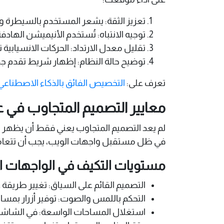
تعزيز الثقة: يشعر المستخدم بالسيطرة وا
توجيه الانتباه: تُستخدم الأنيميشن الهاد
تقليل معدل الارتداد: الحركات الانسياب
توضيح حالة النظام: إظهار شريط تقدم جذا
تعرف على:
التخصيص الفائق بالذكاء الاصطناعي
معايير التصميم المتجاوب في
لم يعد التصميم المتجاوب يعني فقط أن يظهر ال
في ظل مستقبل واجهات الويب، يجب أن تتعامل ا
مستويات التكيف في الواجهات ال
التصميم القائم على السياق: تغيير طريقة 
التحكم باللمس والصوت: توفير أزرار بمسا
استغلال المساحات الواسعة: في الشاشات 