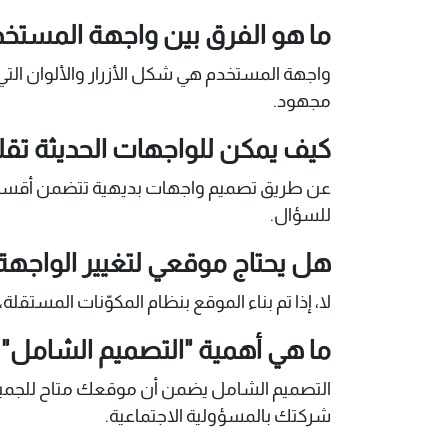
ما هو الفرق بين واجهة المستخدم (UI) وتجربة المستخدم (UX) با
واجهة المستخدم هي شكل الأزرار والألوان التي 
مجهود.
كيف يمكن للواجهات الحديثة تقل
عن طريق تصميم واجهات بديهية تتضمن أقساماً 
للسؤال.
هل يحتاج موقعي لتغيير الواجهة
لا، إذا تم بناء الموقع بنظام المكوّنات المستقل
ما هي أهمية "التصميم الشامل" في 
التصميم الشامل يضمن أن موقعك متاح للجميع،
شركتك بالمسؤولية الاجتماعية.