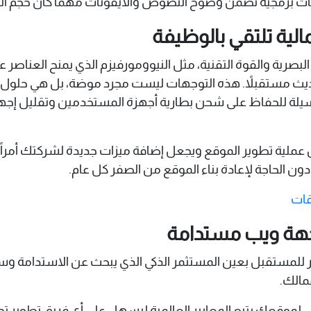
نيات برمجية تضمن وضوح النصوص والأيقونات مهما كان حجم ال
لبصرية والقوة التقنية، مثل النيوومورفيزم الذي يمنح العناصر عمق
ل عملية التحديث مستقبلاً. هذه التوجهات ليست مجرد موضة، بل هي حل
ً، بل هو وسيلة للحفاظ على شحن بطارية أجهزة المستخدمين وتقليل إ
من عملية تطوير الموقع ويجعل إضافة ميزات جديدة لشركتك أمراً 
ن الحاجة لإعادة بناء الموقع من الصفر كل عام.
قات
اجهة ويب مستدامة
 للمستقبل بعين المستثمر الذكي الذي يبحث عن الاستدامة وس
عمالك.
مجي لموقعك يتبع المعايير العالمية ليسهل على أي فريق تطوير تح