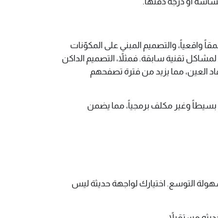
شاشة أو درجة دقتها.
اً واقعياً، والتصميم المبني على المكوّنات
ول لمشاكل تقنية سابقة. فمثلاً، التصميم الداكن
جهاد العين، مما يزيد من فترة تصفحهم
بسيطاً وغير مكلف برمجياً، مما يضمن
هولة التوسع. اختيارك لواجهة حديثة ليس
ديثه مستقبلاً.