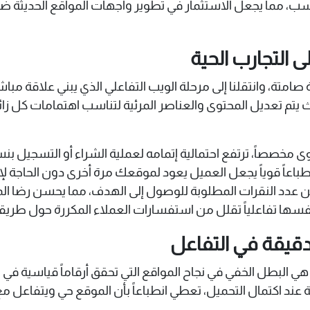
، مما يجعل الاستثمار في تطوير واجهات المواقع الحديثة ضرو
 التجارب الحية
صامتة، وانتقلنا إلى مرحلة الويب التفاعلي الذي يبني علاقة مب
ث يتم تعديل المحتوى والعناصر المرئية لتناسب اهتمامات كل
 مخصصاً، ترتفع احتمالية إتمامه لعملية الشراء أو التسجيل بنسبة ت
ك انطباعاً قوياً يجعل العميل يعود لموقعك مرة أخرى دون الحاجة
ن عدد النقرات المطلوبة للوصول إلى الهدف، مما يحسن رضا 
نفسها تفاعلياً تقلل من استفسارات العملاء المكررة حول طريق
دقيقة في التفاعل
تبر الحركات الدقيقة أو (Micro-interactions) هي البطل الخفي في نجاح المواقع التي تحقق
ة عند اكتمال التحميل، تعطي انطباعاً بأن الموقع حي ويتفاعل م