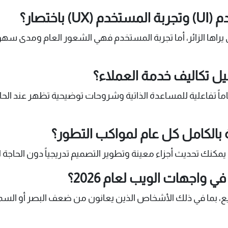
ختصار؟
يراها الزائر، أما تجربة المستخدم فهي الشعور العام ومدى سهول
يل تكاليف خدمة العملاء؟
تفاعلية للمساعدة الذاتية وشروحات توضيحية تظهر عند الحاجة
 بالكامل كل عام لمواكب التطور؟
ة، يمكنك تحديث أجزاء معينة وتطوير التصميم تدريجياً دون الحاجة
واجهات الويب لعام 2026؟
 بما في ذلك الأشخاص الذين يعانون من ضعف البصر أو السمع