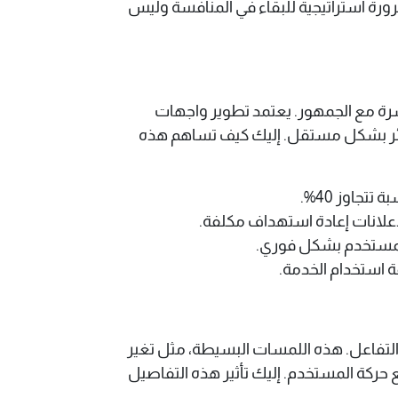
رة استراتيجية للبقاء في المنافسة وليس
اشرة مع الجمهور. يعتمد تطوير واجهات
 زائر بشكل مستقل. إليك كيف تساهم هذه
تجاوز 40%.
 لإعلانات إعادة استهداف مكلفة.
المستخدم بشكل فوري.
ة استخدام الخدمة.
 أرقاماً قياسية في التفاعل. هذه اللمسات البسيطة، مثل تغير
ع حركة المستخدم. إليك تأثير هذه التفاصيل