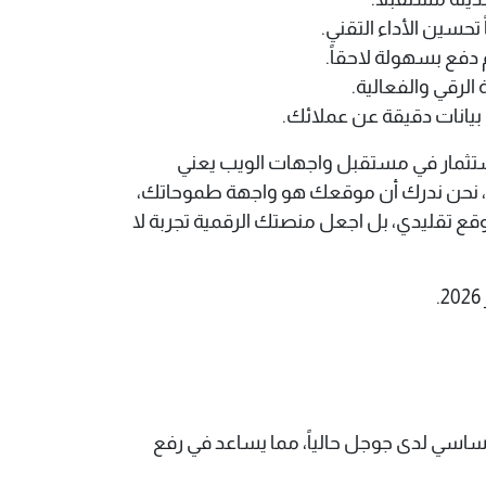
تحسين الأداء التقني.
الرقي والفعالية.
 بيانات دقيقة عن عملائك.
لاستثمار في مستقبل واجهات الويب يعني
مية، نحن ندرك أن موقعك هو واجهة طموحاتك،
قع تقليدي، بل اجعل منصتك الرقمية تجربة لا
لمستخدم وهو عامل تصنيف أساسي لدى جوجل حالياً، مما يساعد في رفع