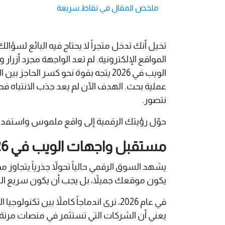
ملخص المقال في نقاط سريعة
تخيل أنك تدخل متجراً لا يحتاج فيه البائع لسؤا
المواقع الإلكترونية. لم تعد الواجهة مجرد أزر
الويب في 2026 يتجه بقوة نحو كسر ا
عملية بحث. الهدف الآن لم يعد جذب الانتباه
نتصور.
حوّل رؤيتك الرقمية إلى واقع ملموس واستفد 
مستقبل واجهات الويب في 2026
يشهد السوق الرقمي حالياً تحولاً جذرياً يتجاو
يكون موقعك جميلاً، بل يجب أن يكون سريع البد
في عام 2026، نرى اندماجاً كاملاً بين 
يعني أن الشركات التي تستثمر في منصات مرنة