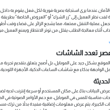
لأمان عندما يرى استجابة بصرية فورية لكل فعل يقوم به داخل 
فة لفت نظر العميل إلى "زر الشراء" أو "العروض الخاصة" بطريقة 
ية تجعل عملية التنقل ممتعة، مما يشجع الزائر على قضاء وقت
ب أثناء معالجة الطلب يقلل من توتر الانتظار ويمنع العميل م
 عصر تعدد الشاشات
موقع بشكل جيد على الموبايل، بل أصبح يتعلق بتقديم تجربة متس
لواجهة بذكاء مع شاشات الساعات الذكية، الأجهزة اللوحية، وح
حديثة
عرض البيانات بناءً على مكان المستخدم أو سرعة إنترنت لديه لض
حات مناسبة للمس في الموبايل، مع دعم الأوامر الصوتية في ال
الكبيرة، يتم عرض معلومات إضافية مفيدة بدلاً من ترك مساحا