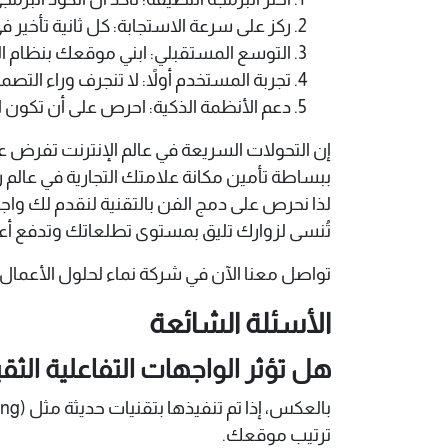
ركز على سرعة الاستجابة: كل ثانية تأخير 
التوسع المستقبلي: ابني موقعك بنظام الوحدات (Modules) لكي تتمكن من إضافة متجر أو مدونة أو نظام
تجربة المستخدم أولاً: لا تنجرف وراء الت
دعم الأنظمة الذكية: احرص على أن تكون ا
إن التحولات السريعة في عالم الإنترنت تفرض ع
ببساطة تأمين مكانة علامتك التجارية في عالم
لذا نحرص على دمج الفن بالتقنية لنقدم لك واج
تُنسى لزوارك تليق بمستوى تطلعاتك وتدفع أعما
تواصل معنا الآن في شركة نماء لحلول الأعمال ال
الأسئلة الشائعة
هل تؤثر الواجهات التفاعلية ال
ترتيب موقعك.