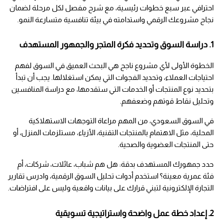
احترافي عبر سبع خطوات رئيسية، مع شرح مفصل لكل مرحلة لضمان 
نجاح مشروعك الرقمي واستدامته في بيئة تنافسية متسارعة النمو.
1. دراسة السوق وتحديد فكرة المتجر والجمهور المستهدف
الخطوة الأولى لأي مشروع ناجح هي البحث العميق في السوق لفهم 
احتياجات العملاء، وتحديد الفجوات التي يمكن استغلالها. يجب أن تبدأ 
بتحديد نوع المنتجات أو الخدمات التي ستقدمها، مع دراسة المنافسين 
وتحليل نقاط قوتهم وضعفهم.
في السوق السعودي، من المهم مراعاة التوجهات الاستهلاكية 
المحلية، مثل الاهتمام بالمنتجات التقنية، الأزياء، مستلزمات المنزل، أو 
حتى المنتجات العضوية والصحية.
حدد جمهورك المستهدف بدقة: هل هم شباب، عائلات، شركات، أم 
فئة عمرية معينة؟ استخدم أدوات تحليل السوق الرقمية، وادرس تقارير 
التجارة الإلكترونية لتبني قرارك على بيانات واقعية وليس على افتراضات.
2. إعداد خطة عمل واضحة واستراتيجية تسويقية