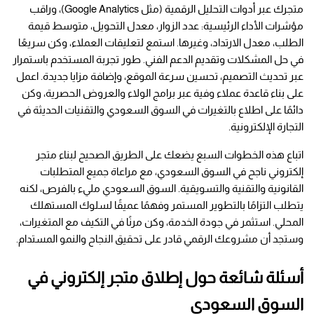
متجرك عبر أدوات التحليل الرقمية (مثل Google Analytics)، وراقب 
مؤشرات الأداء الرئيسية: عدد الزوار، معدل التحويل، متوسط قيمة 
الطلب، معدل الارتداد، وغيرها. استمع لتعليقات العملاء، وكن سريعًا 
في حل المشكلات وتقديم الدعم الفني. طور تجربة المستخدم باستمرار 
عبر تحديث التصميم، تحسين سرعة الموقع، وإضافة مزايا جديدة. اعمل 
على بناء قاعدة عملاء وفية عبر برامج الولاء والعروض الحصرية، وكن 
دائمًا على اطلاع بالتغيرات في السوق السعودي والتقنيات الحديثة في 
التجارة الإلكترونية.
اتباع هذه الخطوات السبع يضعك على الطريق الصحيح لبناء متجر 
إلكتروني ناجح في السوق السعودي، مع مراعاة جميع المتطلبات 
القانونية والتقنية والتسويقية. السوق السعودي مليء بالفرص، لكنه 
يتطلب التزامًا بالتطوير المستمر وفهمًا عميقًا لسلوك المستهلك 
المحلي. استثمر في جودة الخدمة، وكن مرنًا في التكيف مع المتغيرات، 
وستجد أن مشروعك الرقمي قادر على تحقيق النجاح والنمو المستدام.
أسئلة شائعة حول إطلاق متجر إلكتروني في 
السوق السعودي 