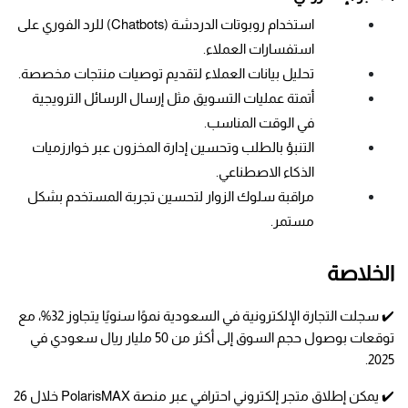
استخدام روبوتات الدردشة (Chatbots) للرد الفوري على 
استفسارات العملاء.
تحليل بيانات العملاء لتقديم توصيات منتجات مخصصة.
أتمتة عمليات التسويق مثل إرسال الرسائل الترويجية 
في الوقت المناسب.
التنبؤ بالطلب وتحسين إدارة المخزون عبر خوارزميات 
الذكاء الاصطناعي.
مراقبة سلوك الزوار لتحسين تجربة المستخدم بشكل 
مستمر.
الخلاصة
✔️ سجلت التجارة الإلكترونية في السعودية نموًا سنويًا يتجاوز 32%، مع 
توقعات بوصول حجم السوق إلى أكثر من 50 مليار ريال سعودي في 
2025.
✔️ يمكن إطلاق متجر إلكتروني احترافي عبر منصة PolarisMAX خلال 26 