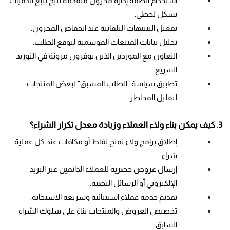
استخدام أنظمة إدارة مخزون متقدمة تتيح تتبع الكميات 
بشكل لحظي.
تفعيل التنبيهات التلقائية عند انخفاض المخزون.
تحليل بيانات المبيعات الموسمية لتوقع الطلب.
التعاون مع الموردين الذين يوفرون مرونة في التوريد 
السريع.
تطبيق سياسة "الطلب المسبق" لبعض المنتجات 
لتقليل المخاطر.
3. كيف يمكن بناء ولاء العملاء وزيادة معدل تكرار الشراء؟
إطلاق برامج ولاء تمنح نقاط أو مكافآت عند كل عملية 
شراء.
إرسال عروض حصرية للعملاء الدائمين عبر البريد 
الإلكتروني أو الرسائل النصية.
تقديم خدمة عملاء استثنائية وسريعة الاستجابة.
تخصيص العروض والمنتجات بناءً على سلوك الشراء 
السابق.