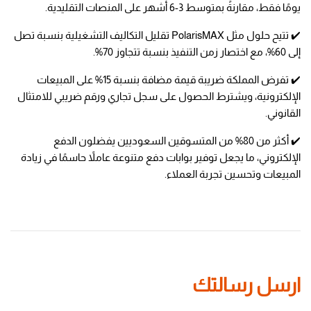
يومًا فقط، مقارنةً بمتوسط 3-6 أشهر على المنصات التقليدية.
✔️ تتيح حلول مثل PolarisMAX تقليل التكاليف التشغيلية بنسبة تصل 
إلى 60%، مع اختصار زمن التنفيذ بنسبة تتجاوز 70%.
✔️ تفرض المملكة ضريبة قيمة مضافة بنسبة 15% على المبيعات 
الإلكترونية، ويشترط الحصول على سجل تجاري ورقم ضريبي للامتثال 
القانوني.
✔️ أكثر من 80% من المتسوقين السعوديين يفضلون الدفع 
الإلكتروني، ما يجعل توفير بوابات دفع متنوعة عاملاً حاسمًا في زيادة 
المبيعات وتحسين تجربة العملاء.
ارسل رسالتك