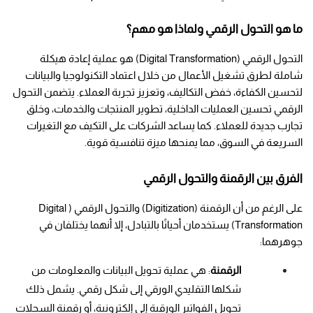
ما هو التحول الرقمي ولماذا هو مهم؟
التحول الرقمي (Digital Transformation) هو عملية إعادة هيكلة 
شاملة لطرق تشغيل الأعمال من خلال اعتماد التكنولوجيا والبيانات 
لتحسين الكفاءة، خفض التكاليف، وتعزيز تجربة العملاء. يتضمن التحول 
الرقمي تحسين العمليات الداخلية، تطوير المنتجات والخدمات، وخلق 
تجارب جديدة للعملاء. كما يساعد الشركات على التكيف مع التغيرات 
السريعة في السوق، مما يمنحها ميزة تنافسية قوية.
الفرق بين الرقمنة والتحول الرقمي
على الرغم من أن الرقمنة (Digitization) والتحول الرقمي (Digital 
Transformation) يستخدمان أحيانًا بالتبادل، إلا أنهما يختلفان في 
جوهرهما:
الرقمنة
: هي عملية تحويل البيانات والمعلومات من 
شكلها التقليدي الورقي إلى شكل رقمي. يشمل ذلك 
تحويل الفواتير الورقية إلى إلكترونية، أو رقمنة السجلات 