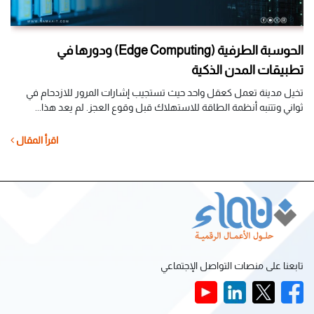
الحوسبة الطرفية (Edge Computing) ودورها في
الت
تطبيقات المدن الذكية
لم 
مست
تخيل مدينة تعمل كعقل واحد حيث تستجيب إشارات المرور للازدحام في
ثواني وتتنبه أنظمة الطاقة للاستهلاك قبل وقوع العجز. لم يعد هذا...
ل
اقرأ المقال
تابعنا على منصات التواصل الإجتماعي