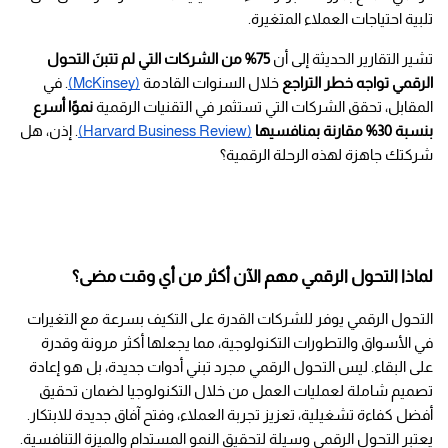
تلبية احتياجات العملاء المتغيرة.
تشير التقارير الحديثة إلى أن 
75% من الشركات التي لم تتبنَ التحول 
الرقمي تواجه خطر التراجع
 خلال السنوات القادمة
(McKinsey)
. في 
المقابل، تحقق الشركات التي تستثمر في التقنيات الرقمية 
نموًا أسرع 
بنسبة 30% مقارنة بمنافسيها
(Harvard Business Review)
. إذن، هل 
شركتك جاهزة لهذه الرحلة الرقمية؟
لماذا التحول الرقمي مهم الآن أكثر من أي وقت مضى؟
التحول الرقمي يوفر للشركات القدرة على التكيف بسرعة مع التغيرات 
في الأسواق والتطورات التكنولوجية، مما يجعلها أكثر مرونة وقدرة 
على البقاء. ليس التحول الرقمي مجرد تبني أدوات جديدة، بل هو إعادة 
تصميم شاملة لعمليات العمل من خلال التكنولوجيا لضمان تحقيق 
أفضل كفاءة تشغيلية، تعزيز تجربة العملاء، وفتح آفاق جديدة للابتكار. 
يعتبر التحول الرقمي وسيلة لتحقيق النمو المستدام والميزة التنافسية.