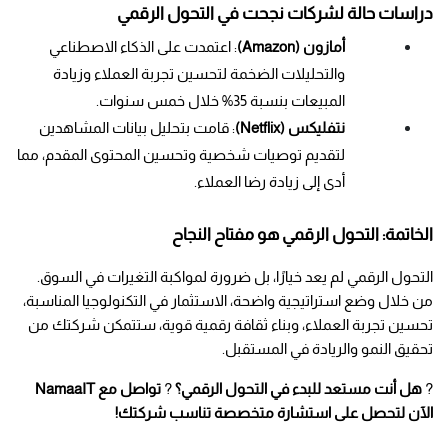
دراسات حالة لشركات نجحت في التحول الرقمي
أمازون (Amazon)
: اعتمدت على الذكاء الاصطناعي 
والتحليلات الضخمة لتحسين تجربة العملاء وزيادة 
المبيعات بنسبة 35% خلال خمس سنوات.
نتفليكس (Netflix)
: قامت بتحليل بيانات المشاهدين 
لتقديم توصيات شخصية وتحسين المحتوى المقدم، مما 
أدى إلى زيادة رضا العملاء.
الخاتمة: التحول الرقمي هو مفتاح النجاح
التحول الرقمي لم يعد خيارًا، بل ضرورة لمواكبة التغيرات في السوق. 
من خلال وضع استراتيجية واضحة، الاستثمار في التكنولوجيا المناسبة، 
تحسين تجربة العملاء، وبناء ثقافة رقمية قوية، ستتمكن شركتك من 
تحقيق النمو والريادة في المستقبل.
? 
هل أنت مستعد للبدء في التحول الرقمي؟
 ? 
تواصل مع NamaaIT 
الآن لتحصل على استشارة متخصصة تناسب شركتك!