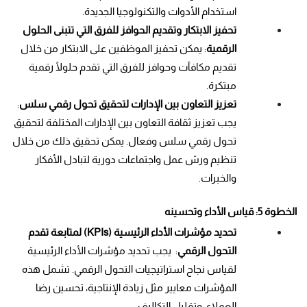
استخدام الأدوات والتكنولوجيا الجديدة.
تحفيز الابتكار وتقديم الحوافز للفرق التي تتبنى الحلول 
الرقمية
: يمكن تحفيز الموظفين على الابتكار من خلال 
تقديم مكافآت وحوافز للفرق التي تقدم حلولًا رقمية 
مبتكرة.
تعزيز التعاون بين الإدارات لتحقيق تحول رقمي سلس
: 
يجب تعزيز ثقافة التعاون بين الإدارات المختلفة لتحقيق 
تحول رقمي سلس وفعال. يمكن تحقيق ذلك من خلال 
تنظيم ورش عمل واجتماعات دورية لتبادل الأفكار 
والخبرات.
الخطوة 5: قياس الأداء وتحسينه
تحديد مؤشرات الأداء الرئيسية (KPIs) لمتابعة تقدم 
التحول الرقمي
:  يجب تحديد مؤشرات الأداء الرئيسية 
لقياس نجاح استراتيجيات التحول الرقمي. تشمل هذه 
المؤشرات معايير مثل زيادة الإنتاجية، تحسين رضا 
العملاء، وتقليل التكاليف.