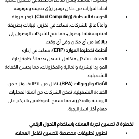
اتخاذ القرارات من خلال توفير رؤى دقيقة وموثوقة.
الحوسبة السحابية (Cloud Computing)
: توفر مرونة 
وأمانًا عاليًا للشركات. تساعد في تخزين البيانات بطريقة 
آمنة وسهلة الوصول، مما يتيح للشركات الوصول إلى 
بياناتها من أي مكان وفي أي وقت.
أنظمة تخطيط الموارد (ERP)
: تساعد في إدارة 
العمليات بشكل متكامل. تسهل هذه الأنظمة إدارة 
الموارد البشرية والمالية والمخزونات، مما يحسن الكفاءة 
التشغيلية.
الأتمتة والروبوتات (RPA)
: تقلل من التكاليف وتزيد من 
الكفاءة التشغيلية. تمكن الشركات من أتمتة العمليات 
الروتينية والمتكررة، مما يسمح للموظفين بالتركيز على 
مهام أكثر استراتيجية.
الخطوة 3: تحسين تجربة العملاء باستخدام التحول الرقمي
تطوير تطبيقات مخصصة لتحسين تفاعل العملاء
: 