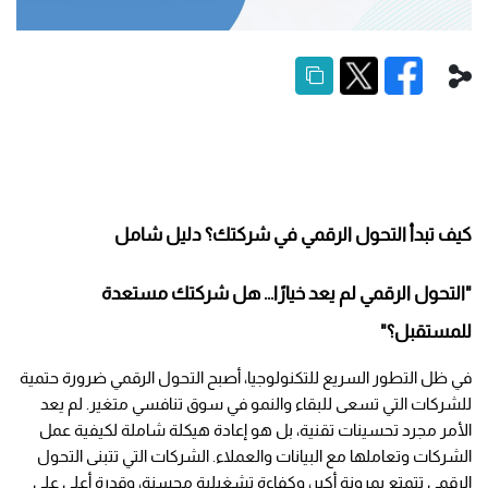
كيف تبدأ التحول الرقمي في شركتك؟ دليل شامل
"التحول الرقمي لم يعد خيارًا... هل شركتك مستعدة 
للمستقبل؟"
في ظل التطور السريع للتكنولوجيا، أصبح التحول الرقمي ضرورة حتمية 
للشركات التي تسعى للبقاء والنمو في سوق تنافسي متغير. لم يعد 
الأمر مجرد تحسينات تقنية، بل هو إعادة هيكلة شاملة لكيفية عمل 
الشركات وتعاملها مع البيانات والعملاء. الشركات التي تتبنى التحول 
الرقمي تتمتع بمرونة أكبر، وكفاءة تشغيلية محسنة، وقدرة أعلى على 