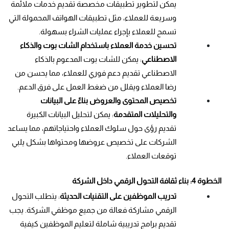
يمكن لتطوير تطبيقات مخصصة تقديم خدمات ملائمة 
وسريعة للعملاء، مثل تطبيقات الهواتف المحمولة التي 
تسمح للعملاء بإجراء عمليات الشراء بسهولة.
تحسين خدمة العملاء باستخدام الشات بوت والذكاء 
الاصطناعي
: يمكن للشات بوت المدعوم بالذكاء 
الاصطناعي تقديم دعم فوري للعملاء، مما يحسن من 
رضا العملاء ويقلل من ضغط العمل على فرق الدعم.
تخصيص المحتوى والعروض بناءً على البيانات 
والتحليلات المتقدمة
: يمكن لتحليل البيانات الكبيرة 
تقديم رؤى حول سلوك العملاء واحتياجاتهم، مما يساعد 
الشركات على تخصيص عروضها ومحتواها بشكل يلبي 
توقعات العملاء.
الخطوة 4: بناء ثقافة التحول الرقمي داخل الشركة
تدريب الموظفين على التقنيات الحديثة
: يتطلب التحول 
الرقمي مشاركة فعالة من جميع موظفي الشركة. يجب 
تقديم برامج تدريبية شاملة لتعليم الموظفين كيفية 