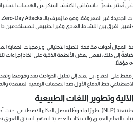
 تُعتبر عنصرًا حاسمًا في الكشف المبكر عن الهجمات السيبراني
تُس
تمييز الفرق بين النشاط العادي وغير الطبيعي للمستخدمين د
فةً إلى ذلك، تعمل بعض الأنظمة الذكية على اتخاذ إجراءات تلق
مؤقتًا.
 فقط على الدفاع، بل يمتد إلى تحليل الحوادث بعد وقوعها وتقدي
الاصطناعي خط الدفاع الأول ضد الهجمات الرقمية المعقدة والم
لآلية وتطوير اللغات الطبيعية
شهدت الترجمة الآلية وتطوير معالجة اللغات الطبيعية (NLP) تطورًا ملحوظًا بف
 التعلم العميق والشبكات العصبية لتفهم السياق اللغوي بدقة، 