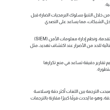
ة.
تخدم خوارزميات التعلم الآلي لتحديد التهديدات الجديدة غير المعروفة، وهو ما يُعرف بالـ Zero-Day Attacks، من خلال التنبؤ بسلوك البرمجيات الضارة قبل
اخل الشبكات، مما يساعد على التصدي
من التطبيقات الفعلية للذكاء الاصطناعي في هذا المجال أدوات مكافحة التصيّد الاحتيالي، وبرمجيات الحماية المتقدمة، ونظم إدارة معلومات الأمن (SIEM)
ائية للحد من الأضرار عند اكتشاف تهديد، مثل
م تقارير دقيقة تساعد في منع تكرارها
تطورة.
ضل الذكاء الاصطناعي، حيث أصبحت الترجمة بين اللغات أكثر دقة وسلاسة
وهو ما يُحدث فرقًا كبيرًا مقارنة بالترجمات