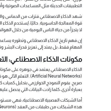
التطبيقات الحديثة مثل المساعدات الصوتية وأن
قوة المعالجة الحاسوبية. حاليًا، يُستخدم الذكا
لا يتجزأ من حياة الناس اليومية من خلال الهواتف
إن فهم تاريخ الذكاء الاصطناعي وتطوره يساعدنا ع
المهام فقط، بل يمتد إلى تعزيز قدرات البشر و
مكونات الذكاء الاصطناعي: الت
(cial Neural Networks
صريح. يقوم النموذج الخوارزمي بتحليل كميات كب
بعبارة أخرى، كلما زادت البيانات التي يحصل عليها
أما الشبكات العصبية الاصطناعية، فهي مستوح