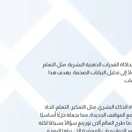
رامج من محاكاة القدرات الذهنية البشرية، مثل التعلم
ا إلى تحليل البيانات الضخمة. يهدف هذا
ت.​
محاكاة الذكاء البشري، مثل التفكير، التعلم، اتخاذ
 المواقف الجديدة، مما يجعله جزءًا أساسيًا
طرح العالم آلان تورينغ سؤالًا بسيطًا لكنه
الخوارزميات المعقدة التي نراها اليوم في