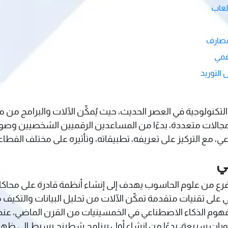
لعاب
مصارف
قمي
التوريد
 (AI) من أكثر التطورات التكنولوجية في العصر الحديث، حيث يُمكِّن الآلات والب
ي مجالات متعددة، بدءًا من المساعدين الرقميين الشخصيين وصولً
، مع التركيز على تعريفه، تطبيقاته، وتأثيره على مختلف القطاعا
ي
Artificial Intell) هو فرع من علوم الحاسوب يهدف إلى إنشاء أنظمة قادرة على 
 على تقنيات متقدمة تمكّن الآلات من تحليل البيانات والتكيف مع
هوم الذكاء الاصطناعي في الخمسينيات من القرن الماضي، عندما 
ورات سريعة، بدءًا من إنشاء أول برنامج شطرنج بسيط إلى ظهور 