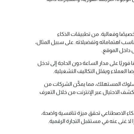
خصيصًا وفعالية. من تطبيقات الذكاء
اسب اهتماماته وتفضيلاته. على سبيل المثال،
ل داخل الموقع.
ين تجربة العملاء من خلال الدردشة الآلية (Chatbots)، التي توفر دعمًا فوريًا على مدار الساعة دون الحاجة إلى تدخل
ا العملاء ويقلل التكاليف التشغيلية.
 وسلوك المستهلك، مما يمكّن الشركات من
كشف الاحتيال عبر الإنترنت من خلال التعرف
الذكاء الاصطناعي تحقق ميزة تنافسية واضحة،
لا غنى عنه في مستقبل التجارة الرقمية.