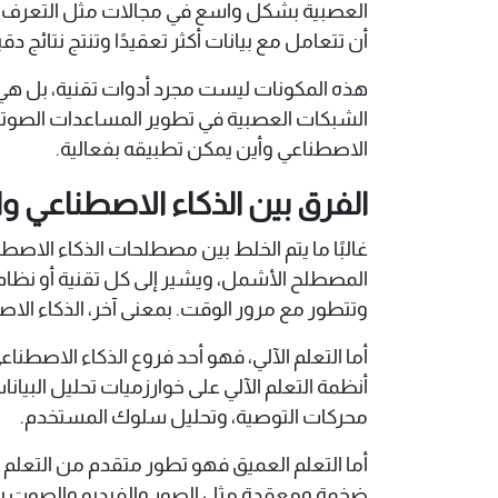
أن تتعامل مع بيانات أكثر تعقيدًا وتنتج نتائج
هذه المكونات ليست مجرد أدوات تقنية، بل هي الت
الاصطناعي وأين يمكن تطبيقه بفعالية.
الفرق بين الذكاء الاصطناعي وال
غالبًا ما يتم الخلط بين مصطلحات الذكاء الاصط
المصطلح الأشمل، ويشير إلى كل تقنية أو نظام 
وتتطور مع مرور الوقت. بمعنى آخر، الذكاء الاص
أما التعلم الآلي، فهو أحد فروع الذكاء الاصطنا
أنظمة التعلم الآلي على خوارزميات تحليل البيانات
محركات التوصية، وتحليل سلوك المستخدم.
أما التعلم العميق فهو تطور متقدم من التعلم 
ضخمة ومعقدة مثل الصور والفيديو والصوت بدقة 