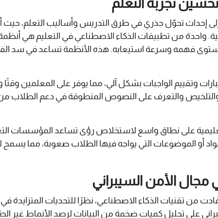
تحسين تجربة التعلم
 إلى إحداث تحوّل جذري في طرق التدريس وأساليب التعلم، حيث 
ة. واحدة من تطبيقات الذكاء الاصطناعي في التعليم هي أنظمة ال
ى فهمه وسرعة استيعابه. هذه الأنظمة تساعد في سد الفج
ارات وتقييم الواجبات بشكل آلي، مما يوفر على المعلمين وقتًا و
والتلخيص والتعرف على النصوص المنطوقة في دعم الطلاب من خل
ت التعليمية على نطاق واسع لاستخلاص رؤى تساعد المؤسسات الت
مواد أو الموضوعات التي يواجه فيها الطلاب صعوبة، مما يسمح ل
 مجال الأمن السيبراني
ادت من تقنيات الذكاء الاصطناعي، نظرًا للتحديات المتزايدة في
اني على تحليل كميات ضخمة من البيانات لرصد الأنماط غير الطبي