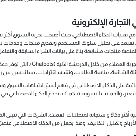
لتجارة الإلكترونية
دمج تقنيات الذكاء الاصطناعي، حيث أصبحت تجربة التسوق أكثر ت
ي تعتمد على تحليل سلوك المستخدم وتقديم منتجات وخدمات تن
المنصة منتجات مشابهة بناءً على بيانات الشراء السابقة والتفاع
كذلك، يُستخدم الذكاء الاصطناعي في تحس
 الشائعة، متابعة الطلبات، وتقديم اقتراحات، مما يُحسن من رض
القائمة على الذكاء الاصطناعي في فهم أعمق لاتجاهات السوق
تسعير، والحملات التسويقية. كما يُستخدم الذكاء الاصطناعي في 
ة أكثر ذكاءً واستجابة لمتطلبات العملاء. الشركات التي تتبنى 
رباح وتقليل التكاليف. وهذا يجعل من الذكاء الاصطناعي عنصرًا 