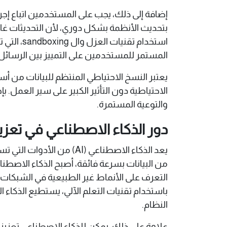
إضافة إلى ذلك، يجب على المستخدمين اتباع إجرا
بتحديث الأنظمة بشكل دوري، لأن التحديثات غالب
استخدام 
المستمر للمستخدمين على التمييز بين الرسائل 
يعتبر النسخ الاحتياطي المنتظم للبيانات من أس
الاحتياطية دون التأثير الكبير على سير العمل. ب
والتوعية المستمرة.
دور الذكاء الاصطناعي في تعزيز
يعد الذكاء الاصطناعي (I
من البيانات بسرعة فائقة، أصبح الذكاء الاصط
التعرف على الأنماط غير الطبيعية في الشبكات 
باستخدام تقنيات التعلم الآلي، يستطيع الذكاء
النظام.
علاوة على ذلك، يمكن للذكاء الاصطناعي تعزيز