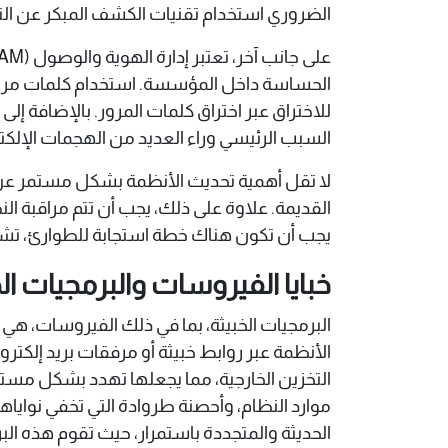
الضروري استخدام تقنيات الكشف المبكر عن التهديدات، مثل أنظمة الكشف ع
للاختراق عبر اختراق كلمات المرور. بالإضافة 
السبب الرئيسي وراء العديد من الهجمات الإلكتر
لا تقل أهمية تحديث الأنظمة بشكل مستمر عن أ
القديمة. علاوة على ذلك، يجب أن تتم مراقبة ا
يجب أن تكون هناك خطة استجابة للطوارئ، تشمل
خبايا الفيروسات والبرمجيات ال
البرمجيات الخبيثة، بما في ذلك الفيروسات، هي ب
الأنظمة عبر روابط خبيثة أو مرفقات بريد إلكت
التخزين الخارجية، مما يجعلها تهدد بشكل مستم
موارد النظام، وأحصنة طروادة التي تخفي نوايا
الحديثة والمتجددة باستمرار، حيث تقوم هذه ال