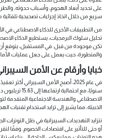
على تحديد أبعاد الهجوم، وأسباب حدوثه، والطر
سريع من خلال اتخاذ إجراءات تصحيحية تلقائية م
من التطبيقات الأخرى للذكاء الاصطناعي في ال
تحليل سلوك البرمجيات، يستطيع الذكاء الاصطنا
تكن موجودة من قبل. في المستقبل، يتوقع أن 
والمتطورة، حيث يعمل على جعل عمليات الأمان
خبايا وأرقام عن الأمن السيبران
الخبيثة، مما يشير إلى تزايد استخدام تقنيات الهج
تتزايد التهديدات السيبرانية في ظل التوترات ا
هذه التوترات، مما يعكس الحاجة إلى بناء استرات