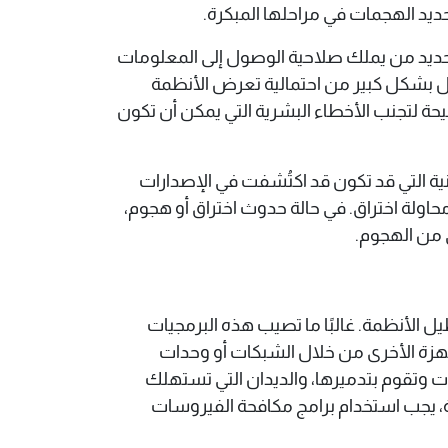
نات، حيث يجب أن يتم تحديد من يملك صلاحية الوصول إلى المعلومات
مات مرور معقدة وتفعيل خاصية التحقق بخطوتين (2FA) يمكن أن يقلل بشكل كبير من احتمالية تعرض الأنظمة
حة لتجنب الأخطاء البشرية التي يمكن أن تكون
ة التي قد تكون قد اكتُشفت في الإصدارات
اولة اختراق. في حالة حدوث اختراق أو هجوم،
 من الهجوم.
يل الأنظمة. غالبًا ما تصيب هذه البرمجيات
أجهزة الأخرى من خلال الشبكات أو وحدات
ت وتقوم بتدميرها، والديدان التي تستهلك
ثة، يجب استخدام برامج مكافحة الفيروسات