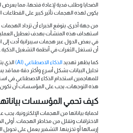
الضحايا وطلب فدية لإعادة فتحها، مما يعرض ا
يكون لهذه الهجمات تأثير كبير على القطاعات الح
من جهة أخرى، يتوقع الخبراء أن تزداد الهجمات 
استهداف هذه المنشآت بهدف تعطيل العمليات 
أن تستغل الثغرات في أنظمة التشغيل الذكية.
كما يظهر تهديد
الذكاء الاصطناعي (AI)
الذي يت
تحليل البيانات بشكل أسرع وأكثر دقة مما قد 
للمهاجمين استخدام الذكاء الاصطناعي في است
هذه التوجهات، يجب على المؤسسات أن تكون ع
كيف تحمي المؤسسات بياناتها 
لحماية بياناتها من الهجمات الإلكترونية، يجب 
إرسالها أو تخزينها. التشفير يعمل على تحويل ا