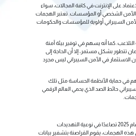
الاعتماد على الإنترنت في كافة المجالات، سواء
لى الأمن الشخصي أو المؤسسات. تعتبر الهجمات
للأمن السيبراني أولوية للمؤسسات والحكومات
لتلاعب. كما أنه يسهم في توفير بيئة آمنة
مان تتطور بشكل مستمر، إلا أن الحاجة إلى
إن الاستثمار في الأمن السيبراني ليس مجرد
هم في حماية الأنظمة الحساسة مثل تلك
سيبراني حائط الصد الذي يحمي العالم الرقمي
جمات.
مع تزايد الاعتماد على التكنولوجيا وتطور الأدوات المستخدمة في الهجمات الإلكترونية، يتوقع الخبراء أن يشهد عام 2025 تصاعدًا في نوعية التهديدات
ي هذه الهجمات، يقوم القراصنة بتشفير بيانات