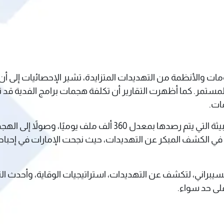
ات.​
تتعدد أساليب الهجمات، بدءًا من البرمجيات الخبيثة التي يتم رصدها
الة في الكشف المبكر عن التهديدات، حيث نجحت الإمارات في إح
سيبراني، لتكشف عن التهديدات، استراتيجيات الوقاية، وأحدث ا
ى حد سواء.​