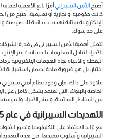
أصبح
الأمن السيبراني
أمرًا بالغ الأهمية لحماية 
كانت حكومية أو تجارية أو تعليمية، أصبح من ا
الإلكترونية بمثابة تهديدات دائمة للخصوصية 
على حد سواء.
تتمثل أهمية الأمن السيبراني في قدرة الشركات 
للأفراد لتبادل المعلومات الحساسة عبر الإنترن
اليقظة والانتباه تجاه الهجمات الإلكترونية تز
اختيار، بل هو ضرورة ملحة لضمان استمرارية الأ
علاوة على ذلك، فإن وجود نظام أمني سيبراني
الخاصة بالبنوك، التي تعتمد بشكل كامل على الإن
من المخاطر المحتملة، ويمنح الأفراد والمؤسس
التهديدات السيبرانية في عام 2025
السيبرانية وأسلوب تنفيذها. من هذه التهديدات 