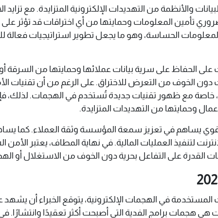
البيانات والأنظمة من التهديدات الإلكترونية المتزايدة. مع تزايد 
لضروري تأمين المعلومات وحمايتها من أي اختراقات قد تؤثر ع
والمعلومات الحساسة، وهو ما يجعل تطوير استراتيجيات فعالة 
على الحفاظ على سرية بيانات عملائها وحمايتها من السرقة أو ا
ت دون الخوف من التعرض للاختراق. على الرغم من أن تقنيات الأ
داد، خاصة مع ظهور تقنيات جديدة تُستخدم في الهجمات. لذلك، ف
عمال وحمايتها من التهديدات المتزايدة.
 قوي يساهم في تعزيز سمعة المؤسسة وثقة العملاء. كما يسا
ترنت لتنفيذ العمليات المالية. في نهاية المطاف، يعتبر الأمن ال
ات القدرة على التفاعل بحرية دون الخوف من الاستغلال أو اله
هي هجمات برامج الفدية التي أصبحت أكثر تعقيدًا وانتشارًا. ف