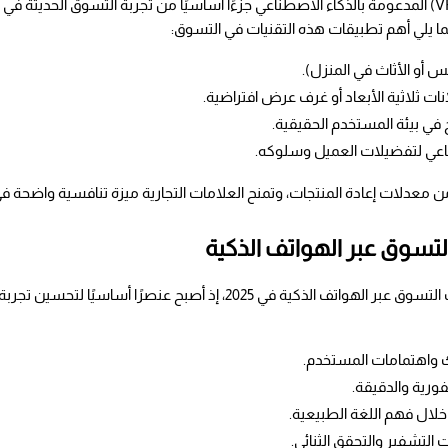
يما يلي أهم تطبيقات هذه التقنيات في التسوق:
بس أو الأثاث في المنزل).
نات ثلاثية الأبعاد أو غرف عرض افتراضية.
ج في بيئة المستخدم الحقيقية.
ناعي لتفضيلات العميل وسلوكه.
من معدلات إعادة المنتجات، وتمنح العلامات التجارية ميزة تنافسية واضحة ف
لتسوق عبر الهواتف الذكية
وك واهتمامات المستخدم.
فورية والدقيقة.
لال فهم اللغة الطبيعية.
 التشفير والتحقق الثنائي.