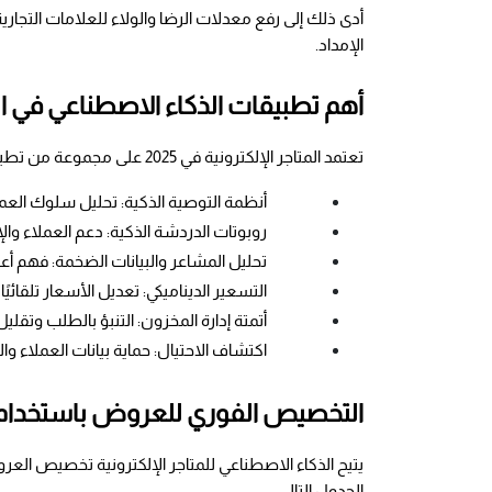
الإمداد.
أهم تطبيقات الذكاء الاصطناعي في الم
تعتمد المتاجر الإلكترونية في 2025 على مجموعة من تطبيقات الذكاء الاصطناعي التي أحدثت نقلة نوعية في تجربة العملاء وكفاءة الإدارة، من أهمها:
أنظمة التوصية الذكية: تحليل سلوك العم
روبوتات الدردشة الذكية: دعم العملاء وال
تحليل المشاعر والبيانات الضخمة: فهم أع
التسعير الديناميكي: تعديل الأسعار تلقائ
أتمتة إدارة المخزون: التنبؤ بالطلب وتقليل 
اكتشاف الاحتيال: حماية بيانات العملاء وا
التخصيص الفوري للعروض باستخدام 
الجدول التالي: