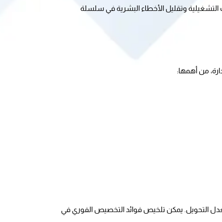
أدى ذلك إلى رفع معدلات الرضا والولاء للعلامات التجارية، وزيادة التفاعل مع المتاجر الإلكترونية، بالإضافة إلى تحسين كفاءة العمليات التشغيلية وتقليل الأخطاء البشرية في سلسلة 
يتيح الذكاء الاصطناعي للمتاجر الإلكترونية تخصيص العروض بشكل فوري ودقيق لكل عميل، مما يعزز من فرص الشراء ويزيد من معدل التحويل. يمكن تلخيص فوائد التخصيص الفوري في 