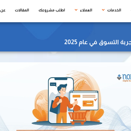
(CURRENT)
الخدمات
العملاء
اطلب مشروعك
المقالات
عن ن
ة التسوق في عام 2025