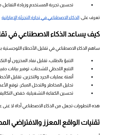
تحسين تجربة المستخدم وزيادة التفاعل 
تعرف على:
الذكاء الاصطناعي في تجارة التجزئة الإماراتية
كيف يساعد الذكاء الاصطناعي في تقل
ساهم الذكاء الاصطناعي في تقليل الأخطاء اللوجستية بش
التنبؤ بالطلب: تقليل نفاد المخزون أو ال
التتبع اللحظي للشحنات: توفير بيانات دق
أتمتة عمليات الجرد والتخزين: تقليل الأخطا
تحليل المخاطر والتدخل المبكر: توقع الأع
تحسين الكفاءة التشغيلية: خفض التكاليف
هذه التطورات تجعل من الذكاء الاصطناعي أداة لا غنى عن
تقنيات الواقع المعزز والافتراضي الم