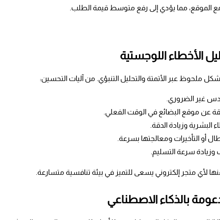
مع الموقع، مما يؤدي إلى رفع متوسط قيمة الطلب.
يل الأخطاء اللوجستية
كل ملحوظ عبر الأتمتة والتحليل التنبؤي. من آليات التحسين:
تكدس غير الضروري.
يقة عن موقع البضائع في الوقت الفعلي.
ء البشرية وزيادة الدقة.
طال أو التأخيرات ومعالجتها بسرعة.
 وزيادة سرعة التسليم.
ها لأي متجر إلكتروني يسعى للتميز في بيئة تنافسية متسارعة.
دعومة بالذكاء الاصطناعي