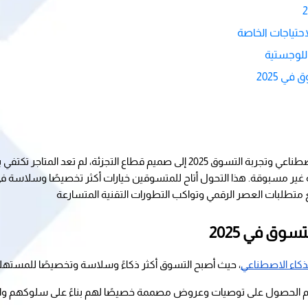
حتياجات الخاصة
للوجستية
ي 2025
ع متطلبات العصر الرقمي وتواكب التطورات التقنية المتسارعة
وق في 2025
ذكاء الاصطناعي
، حيث أصبح التسوق أكثر ذكاءً وسلاسة وتخصيصًا للمستهل
نهم الحصول على توصيات وعروض مصممة خصيصًا لهم بناءً على سلوكهم واحت