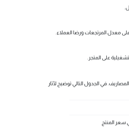
ل.
لى معدل المرتجعات ورضا العملاء.
شغيلية على المتجر.
مصاريف. في الجدول التالي توضيح لآثار
ي سعر المنتج