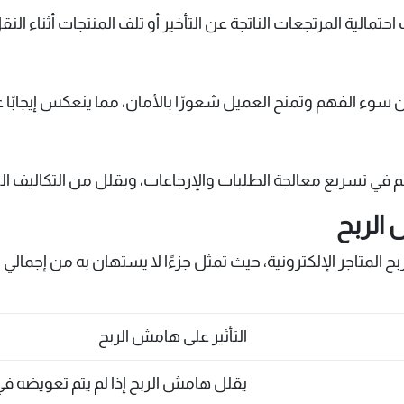
مالية المرتجعات الناتجة عن التأخير أو تلف المنتجات أثناء النق
ء الفهم وتمنح العميل شعورًا بالأمان، مما ينعكس إيجابًا ع
في تسريع معالجة الطلبات والإرجاعات، ويقلل من التكاليف الت
 الربح
متاجر الإلكترونية، حيث تمثل جزءًا لا يستهان به من إجمالي ال
التأثير على هامش الربح
يقلل هامش الربح إذا لم يتم تعويضه ف