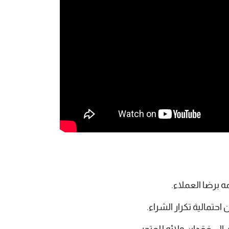
 برضا العملاء.
حتمالية تكرار الشراء.
 إلى فقدان ولائه للمتجر.