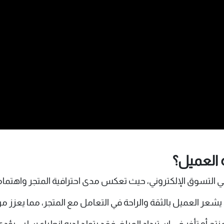
 العميل؟
ي التسوق الإلكتروني، حيث تعكس مدى احترافية المتجر واهتمامه
 العميل بالثقة والراحة في التعامل مع المتجر، مما يعزز من ا
تج أو تأخر في استرداد المبلغ، فقد يتولد لديه انطباع سلبي يؤدي