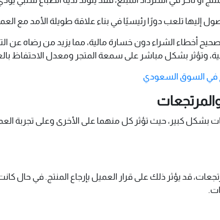
ليها تلعب دورًا رئيسيًا في بناء علاقة طويلة الأمد مع العمل
يح أخطاء الشراء دون خسارة مالية، مما يزيد من رضاه عن التجر
نية، وتؤثر بشكل مباشر على سمعة المتجر ومعدل الاحتفاظ بالع
ح في السوق السعودي
المرتجعات
كل كبير، حيث تؤثر كل منهما على الأخرى وعلى تجربة العميل 
عات، قد يؤثر ذلك على قرار العميل بإرجاع المنتج. في حال كانت 
ات.