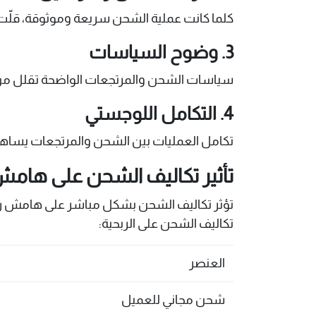
كلما كانت عملية الشحن سريعة وموثوقة، قلّت احت
3. وضوح السياسات
سياسات الشحن والمرتجعات الواضحة تقلل من سو
4. التكامل اللوجستي
تكامل العمليات بين الشحن والمرتجعات يساهم 
تأثير تكاليف الشحن على هامش
تؤثر تكاليف الشحن بشكل مباشر على هامش ربح ال
تكاليف الشحن على الربحية:
العنصر
شحن مجاني للعميل