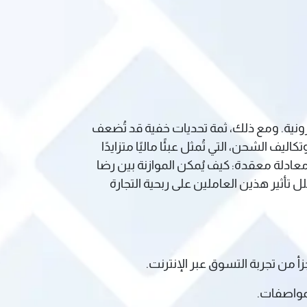
رونية. ومع ذلك، ثمة تحديات خفية قد تُضعف
ف الشحن، التي تُمثل عبئًا ماليًا متزايدًا
عادلة معقدة: كيف يُمكن الموازنة بين رضا
تأثير هذين العاملين على ربحية التجارة
أ من تجربة التسوق عبر الإنترنت.
لمواصفات.