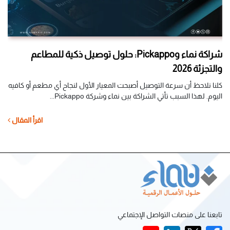
شراكة نماء وPickappo: حلول توصيل ذكية للمطاعم
والتجزئة 2026
مش
كلنا نلاحظ أن سرعة التوصيل أصبحت المعيار الأول لنجاح أي مطعم أو كافيه
إطل
اليوم. لهذا السبب تأتي الشراكة بين نماء وشركة Pickappo...
يوا
ل
اقرأ المقال
تابعنا على منصات التواصل الإجتماعي