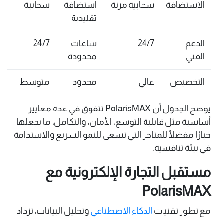
الاستضافة
سحابية مرنة
استضافة
سحابية
تقليدية
الدعم
24/7
ساعات
24/7
الفني
محدودة
التخصيص
عالي
محدود
متوسط
يوضح الجدول أن PolarisMAX تتفوق في عدة معايير
أساسية مثل قابلية التوسع، الأمان، والتكامل، ما يجعلها
خيارًا مفضلًا للمتاجر التي تسعى للنمو السريع والاستدامة
في بيئة تنافسية.
مستقبل التجارة الإلكترونية مع
PolarisMAX
مع تطور تقنيات
الذكاء الاصطناعي
وتحليل البيانات، تزداد