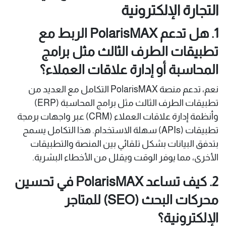
التجارة الإلكترونية
1. هل تدعم PolarisMAX الربط مع
تطبيقات الطرف الثالث مثل برامج
المحاسبة أو إدارة علاقات العملاء؟
نعم، تدعم منصة PolarisMAX التكامل مع العديد من
تطبيقات الطرف الثالث مثل برامج المحاسبة (ERP)
وأنظمة إدارة علاقات العملاء (CRM) عبر واجهات برمجة
تطبيقات (APIs) سهلة الاستخدام. هذا التكامل يسمح
بتدفق البيانات بشكل تلقائي بين المنصة والتطبيقات
الأخرى، مما يوفر الوقت ويقلل من الأخطاء البشرية.
2. كيف تساعد PolarisMAX في تحسين
محركات البحث (SEO) للمتاجر
الإلكترونية؟