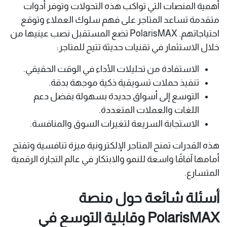
أهمية المنصات التي تواكب هذه التحولات وتوفر أدوات
متقدمة تساعد المتاجر على فهم سلوك العملاء وتوقع
احتياجاتهم. PolarisMAX تضع المستقبل نصب عينيها من
خلال الاستثمار في تقنيات حديثة تتيح للمتاجر:
الاستفادة من تحليلات الأداء في الوقت الحقيقي.
تنفيذ حملات تسويقية ذكية موجهة بدقة.
التوسع إلى أسواق جديدة بسهولة بفضل دعم
اللغات والعملات المتعددة.
الاستجابة السريعة لتغيرات السوق والمنافسة.
هذه القدرات تمنح المتاجر الإلكترونية ميزة تنافسية وتفتح
أمامها آفاقًا واسعة للنمو والابتكار في عالم التجارة الرقمية
المتسارع.
أسئلة شائعة حول منصة
PolarisMAX وقابلية التوسع في