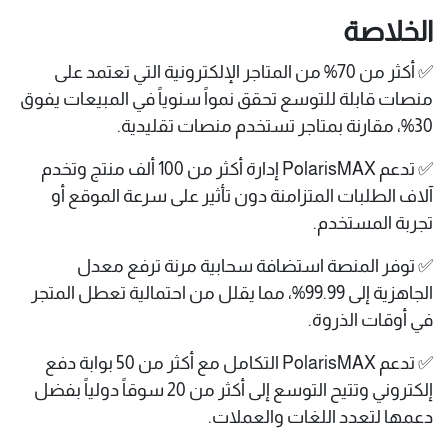
الخلاصة
✅ أكثر من 70% من المتاجر الإلكترونية التي تعتمد على
منصات قابلة للتوسع تحقق نمواً سنوياً في المبيعات يفوق
30%، مقارنة بمتاجر تستخدم منصات تقليدية.
✅ تدعم PolarisMAX إدارة أكثر من 100 ألف منتج وتخدم
آلاف الطلبات المتزامنة دون تأثير على سرعة الموقع أو
تجربة المستخدم.
✅ توفر المنصة استضافة سحابية مرنة ترفع معدل
الجاهزية إلى 99.99%، مما يقلل من احتمالية تعطل المتجر
في أوقات الذروة.
✅ تدعم PolarisMAX التكامل مع أكثر من 50 بوابة دفع
إلكتروني وتتيح التوسع إلى أكثر من 20 سوقاً دولياً بفضل
دعمها لتعدد اللغات والعملات.