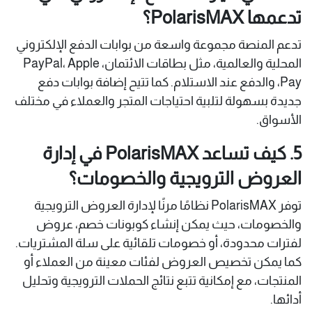
تدعمها PolarisMAX؟
تدعم المنصة مجموعة واسعة من بوابات الدفع الإلكتروني
المحلية والعالمية، مثل بطاقات الائتمان، PayPal، Apple
Pay، والدفع عند الاستلام. كما تتيح إضافة بوابات دفع
جديدة بسهولة لتلبية احتياجات المتجر والعملاء في مختلف
الأسواق.
5. كيف تساعد PolarisMAX في إدارة
العروض الترويجية والخصومات؟
توفر PolarisMAX نظامًا مرنًا لإدارة العروض الترويجية
والخصومات، حيث يمكن إنشاء كوبونات خصم، عروض
لفترات محدودة، أو خصومات تلقائية على سلة المشتريات.
كما يمكن تخصيص العروض لفئات معينة من العملاء أو
المنتجات، مع إمكانية تتبع نتائج الحملات الترويجية وتحليل
أدائها.