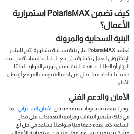
كيف تضمن PolarisMAX استمرارية
الأعمال؟
البنية السحابية والمرونة
تعتمد PolarisMAX على بنية سحابية متطورة تتيح للمتجر
الإلكتروني العمل بكفاءة حتى مع الزيادات المفاجئة في عدد
الزوار أو الطلبات. هذه البنية تضمن توزيع الموارد تلقائيًا
حسب الحاجة، مما يقلل من احتمالية توقف الموقع أو بطء
الأداء.
الأمان والدعم الفني
توفر المنصة مستويات متقدمة من
الأمان السيبراني
، بما
في ذلك تشفير البيانات ومراقبة التهديدات على مدار
الساعة. كما تقدم دعمًا فنيًا متواصلًا يساعد في حل أي
مشكلات تقنية بسرعة، مما يعزز من استمرارية الأعمال