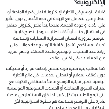
الإلكترونية؟
قابلية التوسع في التجارة الإلكترونية تعني قدرة المنصة أو
النظام على التعامل مع الزيادة في حجم الأعمال دون التأثير
على الأداء أو جودة الخدمة. عندما يبدأ متجر إلكتروني صغير
في استقبال مئات أو آلاف الطلبات يوميًا، تصبح قابلية
التوسع ضرورية لضمان استمرارية العمليات وسلاسة
تجربة المستخدم. تشمل قابلية التوسع عدة جوانب مثل
زيادة عدد المنتجات، وتوسيع قاعدة العملاء، ودعم المزيد
من المعاملات في نفس الوقت.
كما تتطلب بنية تقنية مرنة تسمح بإضافة موارد أو تحديثات
دون توقف الموقع أو تعطل الخدمات. في عالم التجارة
الرقمية، تعتبر قابلية التوسع عاملًا حاسمًا في التكيف مع
تغيرات السوق المفاجئة أو الحملات التسويقية الموسمية
التي ترفع الطلب بشكل كبير. لذا، فإن الاستثمار في منصة
قادرة على التوسع بسلاسة هو خطوة استراتيجية لأي
شركة تسعى للنمو والاستمرارية.