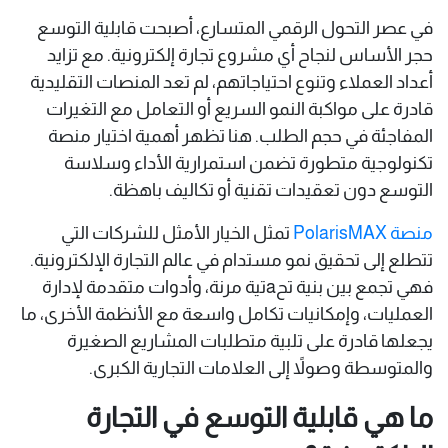
في عصر التحول الرقمي المتسارع، أصبحت قابلية التوسع
حجر الأساس لنجاح أي مشروع تجارة إلكترونية. مع تزايد
أعداد العملاء وتنوع احتياجاتهم، لم تعد المنصات التقليدية
قادرة على مواكبة النمو السريع أو التعامل مع التغيرات
المفاجئة في حجم الطلب. هنا تظهر أهمية اختيار منصة
تكنولوجية متطورة تضمن استمرارية الأداء وسلاسة
التوسع دون تعقيدات تقنية أو تكاليف باهظة.
منصة PolarisMAX
تمثل الخيار الأمثل للشركات التي
تتطلع إلى تحقيق نمو مستدام في عالم التجارة الإلكترونية.
فهي تجمع بين بنية تحaتية مرنة، وأدوات متقدمة لإدارة
العمليات، وإمكانيات تكامل واسعة مع الأنظمة الأخرى، ما
يجعلها قادرة على تلبية متطلبات المشاريع الصغيرة
والمتوسطة وصولاً إلى العلامات التجارية الكبرى.
ما هي قابلية التوسع في التجارة