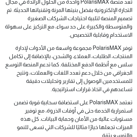
تعد منصة PolarisMAX واحدة من الحلول الرائدة في مجال
التجارة الإلكترونية بفضل بنيتها المرنة وتقنياتها الحديثة. تم
تصميم المنصة لتلبية احتياجات الشركات الصغيرة
والمتوسطة والكبيرة على حد سواء، مع التركيز على سهولة
الاستخدام وقابلية التخصيص.
توفر PolarisMAX مجموعة واسعة من الأدوات لإدارة
المنتجات، الطلبات، العملاء، والشحن، بالإضافة إلى تكامل
سلس مع أنظمة الدفع المختلفة. كما تدعم المنصة التوسع
الجغرافي من خلال دعم تعدد اللغات والعملات، وتتيح
للمستخدمين الوصول إلى تقارير وتحليلات دقيقة
تساعدهم في اتخاذ قرارات استراتيجية.
تعتمد PolarisMAX على استضافة سحابية قوية تضمن
استمرارية الخدمة حتى في أوقات الذروة، مع توفير
مستويات عالية من الأمان وحماية البيانات. كل هذه
الميزات تجعلها خيارًا مثاليًا للشركات التي تسعى للنمو
والتوسع بثقة.