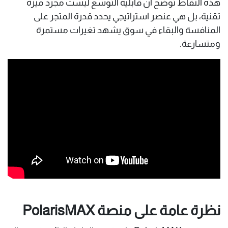
هذه النقاط توضح أن قابلية التوسع ليست مجرد ميزة
تقنية، بل هي عنصر استراتيجي يحدد قدرة المتجر على
المنافسة والبقاء في سوق يشهد تغيرات مستمرة
ومتسارعة.
نظرة عامة على منصة PolarisMAX