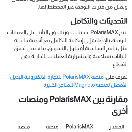
ويقلل من فترات التوقف غير المخطط لها.
التحديثات والتكامل
تتيح PolarisMAX تحديثات دورية دون التأثير على العمليات
اليومية، بالإضافة إلى إمكانية التكامل مع أنظمة خارجية
مثل برامج المحاسبة أو حلول التسويق، ما يضمن تدفق
البيانات بسلاسة واستمرارية العمليات التجارية دون
انقطاع.
تعرف على:
منصة PolarisMAX للتجارة الإلكترونية البديل
الأفضل لمنصة Magneto للمتاجر الكبيرة
مقارنة بين PolarisMAX ومنصات
أخرى
المعيار
PolarisMAX
منصة
منصة