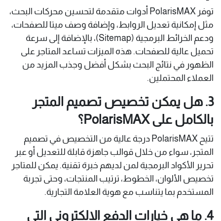
توفر PolarisMAX أدوات متقدمة لتحسين محركات البحث،
مثل إمكانية تعديل الروابط، وإضافة وصف ميتا للصفحات،
ودعم الخرائط البرمجية (Sitemap)، بالإضافة إلى سرعة
تحميل عالية للصفحات. هذه الميزات تساعد المتاجر على
الظهور في نتائج البحث بشكل أفضل وجذب المزيد من
العملاء المحتملين.
3. هل يمكن تخصيص تصميم المتجر
بالكامل على PolarisMAX؟
تتيح PolarisMAX درجة عالية من التخصيص في تصميم
المتجر، سواء من خلال قوالب جاهزة قابلة للتعديل أو عبر
تحرير الأكواد البرمجية لمن لديهم خبرة تقنية. يمكن للمتاجر
تخصيص الألوان، الخطوط، ترتيب المنتجات، وحتى تجربة
المستخدم بما يتناسب مع هوية العلامة التجارية.
4. ما هي خيارات الدفع الإلكتروني التي