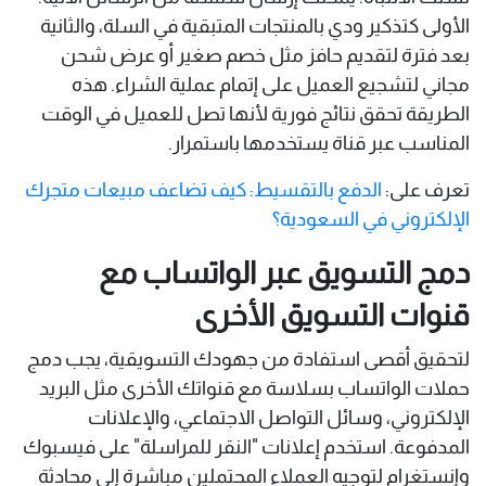
الأولى كتذكير ودي بالمنتجات المتبقية في السلة، والثانية
بعد فترة لتقديم حافز مثل خصم صغير أو عرض شحن
مجاني لتشجيع العميل على إتمام عملية الشراء. هذه
الطريقة تحقق نتائج فورية لأنها تصل للعميل في الوقت
المناسب عبر قناة يستخدمها باستمرار.
تعرف على:
الدفع بالتقسيط: كيف تضاعف مبيعات متجرك
الإلكتروني في السعودية؟
دمج التسويق عبر الواتساب مع
قنوات التسويق الأخرى
لتحقيق أقصى استفادة من جهودك التسويقية، يجب دمج
حملات الواتساب بسلاسة مع قنواتك الأخرى مثل البريد
الإلكتروني، وسائل التواصل الاجتماعي، والإعلانات
المدفوعة. استخدم إعلانات "النقر للمراسلة" على فيسبوك
وإنستغرام لتوجيه العملاء المحتملين مباشرة إلى محادثة