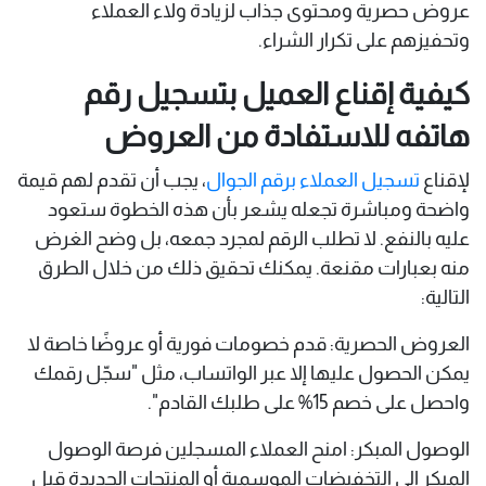
عروض حصرية ومحتوى جذاب لزيادة ولاء العملاء
وتحفيزهم على تكرار الشراء.
كيفية إقناع العميل بتسجيل رقم
هاتفه للاستفادة من العروض
لإقناع
تسجيل العملاء برقم الجوال
، يجب أن تقدم لهم قيمة
واضحة ومباشرة تجعله يشعر بأن هذه الخطوة ستعود
عليه بالنفع. لا تطلب الرقم لمجرد جمعه، بل وضح الغرض
منه بعبارات مقنعة. يمكنك تحقيق ذلك من خلال الطرق
التالية:
العروض الحصرية: قدم خصومات فورية أو عروضًا خاصة لا
يمكن الحصول عليها إلا عبر الواتساب، مثل "سجّل رقمك
واحصل على خصم 15% على طلبك القادم".
الوصول المبكر: امنح العملاء المسجلين فرصة الوصول
المبكر إلى التخفيضات الموسمية أو المنتجات الجديدة قبل