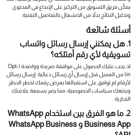
يمكّن فريق التسويق من التركيز على الإبداع في المحتوى
وتحليل النتائج بدلاً من الانشغال بالتفاصيل التقنية.
أسئلة شائعة
1. هل يمكنني إرسال رسائل واتساب
تسويقية لأي رقم أمتلكه؟
لا، يجب عليك الحصول على موافقة صريحة وواضحة (Opt-
in) من العميل قبل إرسال أي رسائل دعائية. إرسال رسائل
لأرقام لم توافق على استقبالها يعرض رقمك لخطر الحظر
وينتهك سياسات الخصوصية، مما يضر بسمعة علامتك
التجارية.
2. ما هو الفرق بين استخدام WhatsApp
Business App و WhatsApp Business
API؟