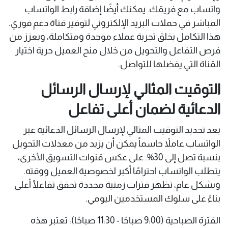
واتساب مع فريقك. يمكنك أيضًا إضافة رابط الواتساب
المباشر في حملات البريد الإلكتروني لتوفير قناة دعم فوري.
هذا التكامل يخلق تجربة عملاء موحدة ومتكاملة، ويعزز من
فرص التفاعل والتحويل من خلال منح العميل حرية اختيار
القناة التي يفضلها للتواصل.
التوقيت المثالي لإرسال الرسائل
الدعائية لضمان أعلى تفاعل
يعد تحديد التوقيت المثالي لإرسال الرسائل الدعائية عبر
الواتساب عاملاً حاسماً يمكن أن يزيد من معدلات التحويل
بنسبة تصل إلى 30%. على عكس قنوات التسويق الأخرى،
يتطلب الواتساب احترامًا أكبر لخصوصية العميل ووقته.
وبشكل عام، تظهر فترات زمنية محددة تحقق تفاعلًا أعلى
بناءً على سلوك المستخدمين اليومي.
الفترة الصباحية (9:00 صباحًا - 11:30 صباحًا): تعتبر هذه