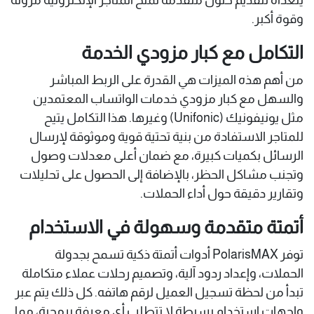
وقوة أكبر.
التكامل مع كبار مزودي الخدمة
من أهم هذه الميزات هي القدرة على الربط المباشر
والسهل مع كبار مزودي خدمات الواتساب المعتمدين
مثل يونيفونيك (Unifonic) وغيرها. هذا التكامل يتيح
للمتاجر الاستفادة من بنية تحتية قوية وموثوقة لإرسال
الرسائل بكميات كبيرة، مع ضمان أعلى معدلات وصول
وتجنب مشاكل الحظر، بالإضافة إلى الحصول على تحليلات
وتقارير دقيقة حول أداء الحملات.
أتمتة متقدمة وسهولة في الاستخدام
توفر PolarisMAX أدوات أتمتة ذكية تسمح بجدولة
الحملات، وإعداد ردود آلية، وتصميم رحلات عملاء متكاملة
تبدأ من لحظة تسجيل العميل لرقم هاتفه. كل ذلك يتم عبر
واجهات استخدام بسيطة لا تتطلب أي معرفة برمجية، مما