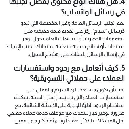
4. هل هناك أنواع محتوى يُفضل تجنبها
في رسائل الواتساب؟
نعم، تجنب الرسائل العامة وغير المخصصة التي تبدو
كرسائل "سبام". ركز على تقديم قيمة حقيقية مثل
الخصومات الحصرية، أو التنبيهات الهامة حول توفر
المنتجات، أو نصائح مفيدة متعلقة بمنتجاتك. تجنب الإفراط
في إرسال الرسائل للحفاظ على اهتمام العميل.
5. كيف أتعامل مع ردود واستفسارات
العملاء على حملاتي التسويقية؟
يجب أن تكون مستعدًا للرد السريع والفعال على
استفسارات العملاء التي ترد بعد إرسال الحملة. يمكنك
استخدام الردود الآلية للإجابة على الأسئلة الشائعة، مع
ضرورة توفير خيار للتحدث مع موظف خدمة عملاء حقيقي
لحل المشكلات الأكثر تعقيدًا وبناء ثقة أكبر مع العميل.