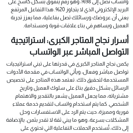
واتساب تصل إلى 98%، وهو رقم يتفوق بشكل كاسح على
البريد الإلكتروني الذي لا يتجاوز 20%. هذا التفاعل المرتفع
يعني أن عروضك ورسائلك تصل بفاعلية، مما يعزز تجربة
العميل ويساهم في بناء علاقات قوية ومستدامة.
أسرار نجاح المتاجر الكبرى: استراتيجية
التواصل المباشر عبر الواتساب
يكمن نجاح المتاجر الكبرى في قدرتها على تبني استراتيجيات
تواصل مباشر وفعال، ويأتي الواتساب في مقدمة الأدوات
المستخدمة لتحقيق ذلك. تعتمد هذه المتاجر على تخصيص
الرسائل بشكل دقيق بناءً على سلوك العميل وتاريخ
مشترياته، مما يجعل العميل يشعر بالتقدير والاهتمام
الشخصي. كما يتم استخدام واتساب لتقديم خدمة عملاء
فورية ومميزة، حيث يتم الرد على الاستفسارات وحل
المشكلات بسرعة، وهو ما يبني ثقة لا تقدر بثمن. بالإضافة
إلى ذلك، تُستخدم الحملات التفاعلية التي تحتوي على