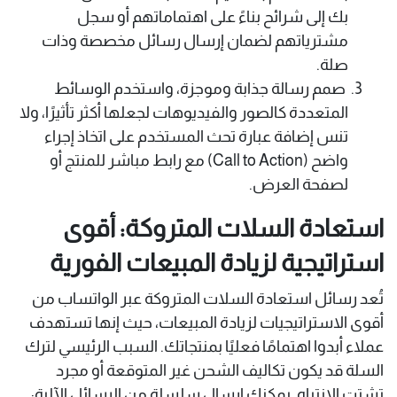
بك إلى شرائح بناءً على اهتماماتهم أو سجل
مشترياتهم لضمان إرسال رسائل مخصصة وذات
صلة.
صمم رسالة جذابة وموجزة، واستخدم الوسائط
المتعددة كالصور والفيديوهات لجعلها أكثر تأثيرًا، ولا
تنس إضافة عبارة تحث المستخدم على اتخاذ إجراء
واضح (Call to Action) مع رابط مباشر للمنتج أو
لصفحة العرض.
استعادة السلات المتروكة: أقوى
استراتيجية لزيادة المبيعات الفورية
تُعد رسائل استعادة السلات المتروكة عبر الواتساب من
أقوى الاستراتيجيات لزيادة المبيعات، حيث إنها تستهدف
عملاء أبدوا اهتمامًا فعليًا بمنتجاتك. السبب الرئيسي لترك
السلة قد يكون تكاليف الشحن غير المتوقعة أو مجرد
تشتت الانتباه. يمكنك إرسال سلسلة من الرسائل الآلية: