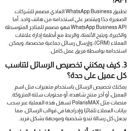
تطبيق WhatsApp Business العادي مصمم للشركات
الصغيرة جدًا ويقتصر على استخدامه من هاتف واحد. أما
WhatsApp Business API فهو مصمم للمتاجر المتوسطة
والكبيرة، ويتيح الأتمتة، والربط مع أنظمة إدارة علاقات
العملاء (CRM)، وإرسال رسائل جماعية مخصصة، ويمكن
استخدامه بواسطة فريق عمل كامل.
3. كيف يمكنني تخصيص الرسائل لتناسب
كل عميل على حدة؟
يمكنك تخصيص الرسائل باستخدام متغيرات مثل اسم
العميل، أو آخر منتج شاهده، أو محتويات سلته المتروكة.
منصات مثل PolarisMAX تسهل هذه العملية عبر سحب
بيانات العملاء تلقائيًا وإدراجها في قوالب الرسائل، مما
يجعل كل رسالة تبدو شخصية وموجهة بشكل فريد.