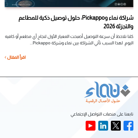
شراكة نماء وPickappo: حلول توصيل ذكية للمطاعم
والتجزئة 2026
مش
كلنا نلاحظ أن سرعة التوصيل أصبحت المعيار الأول لنجاح أي مطعم أو كافيه
إطل
اليوم. لهذا السبب تأتي الشراكة بين نماء وشركة Pickappo...
يوا
ل
اقرأ المقال
تابعنا على منصات التواصل الإجتماعي