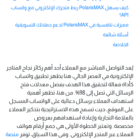
كيف يسهل PolarisMAX ربط متجرك الإلكتروني مع واتساب
API؟
مميزات تنافسية في PolarisMAX لدعم حملاتك التسويقية
أسئلة شائعة
الخلاصة
يُعد التواصل المباشر مع العملاء أحد أهم ركائز نجاح المتاجر
الإلكترونية في العصر الحالي، هنا يظهر تطبيق واتساب
كأداة فعالة لتحقيق هذا الهدف بفضل معدلات فتح
الرسائل التي تصل إلى 98%. من هنا، تظهر أهمية
استهداف العملاء برسائل دعائية على الواتساب المسجل
على الموقع، حيث تسمح هذه الاستراتيجية بتذكير العملاء
بالعلامة التجارية وإعادة استهدافهم بعروض
مخصصة. وتعتبر الخطوة الأولى هي جمع أرقام هواتف
العملاء عبر المتجر الإلكتروني. وفي هذا السياق، توفر
منصة