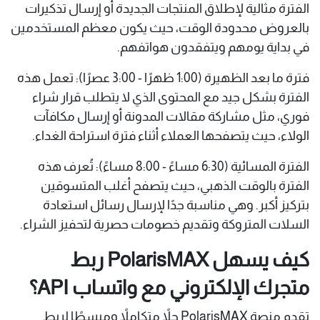
الفترة مثالية لإطلاق المنتجات الجديدة أو إرسال تذكيرات
بالعروض محدودة الوقت، حيث يكون معظم المستخدمين
في بداية يومهم ويتفقدون هواتفهم.
فترة ما بعد الظهيرة (1:00 ظهرًا - 3:00 عصرًا): تعمل هذه
الفترة بشكل جيد مع المحتوى الذي لا يتطلب قرار شراء
فوري، مثل مشاركة مقالات المدونة أو إرسال مكافآت
الولاء، حيث يتصفحها العملاء أثناء فترة استراحة الغداء.
الفترة المسائية (6:30 مساءً - 8:00 مساءً): تُعرف هذه
الفترة بالوقت الذهبي، حيث يتصفح أغلب المتسوقين
بتركيز أكبر. وهي مناسبة جدًا لإرسال رسائل استعادة
السلات المتروكة وتقديم خصومات حصرية لتحفيز الشراء.
كيف يسهل PolarisMAX ربط
متجرك الإلكتروني مع واتساب API؟
تقدم منصة PolarisMAX حلاً متكاملاً ومبسطًا لربط