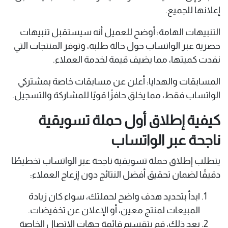
إعلانها للجميع.
التنبيهات الهامة: أوضح للعميل أنه سيستقبل تنبيهات
حصرية عبر الواتساب حول حالة طلبه، وتوفر المنتجات التي
نفدت كميتها، مما يضيف قيمة لخدمة العملاء.
المسابقات والهدايا: أعلن عن مسابقات خاصة بمشتركي
الواتساب فقط، مما يخلق حافزًا قويًا للمشاركة والتسجيل.
كيفية إطلاق أول حملة تسويقية
ناجحة عبر الواتساب
يتطلب إطلاق حملة تسويقية ناجحة عبر الواتساب تخطيطًا
دقيقًا لضمان تحقيق أفضل النتائج دون إزعاج العملاء:
ابدأ بتحديد هدف واضح لحملتك، سواء كان زيادة
المبيعات لمنتج معين، أو الإعلان عن تخفيضات.
بعد ذلك، قم بتقسيم قائمة جهات الاتصال الخاصة