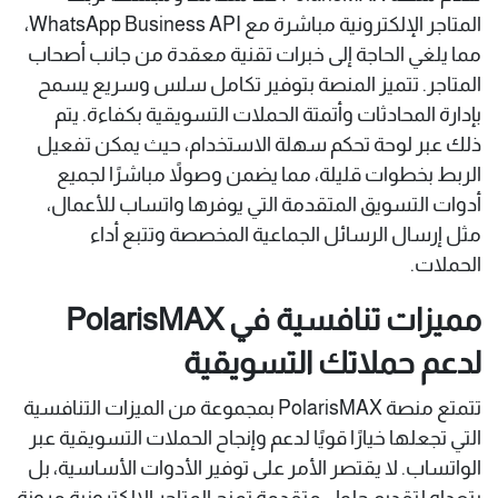
المتاجر الإلكترونية مباشرة مع WhatsApp Business API،
مما يلغي الحاجة إلى خبرات تقنية معقدة من جانب أصحاب
المتاجر. تتميز المنصة بتوفير تكامل سلس وسريع يسمح
بإدارة المحادثات وأتمتة الحملات التسويقية بكفاءة. يتم
ذلك عبر لوحة تحكم سهلة الاستخدام، حيث يمكن تفعيل
الربط بخطوات قليلة، مما يضمن وصولاً مباشرًا لجميع
أدوات التسويق المتقدمة التي يوفرها واتساب للأعمال،
مثل إرسال الرسائل الجماعية المخصصة وتتبع أداء
الحملات.
مميزات تنافسية في PolarisMAX
لدعم حملاتك التسويقية
تتمتع منصة PolarisMAX بمجموعة من الميزات التنافسية
التي تجعلها خيارًا قويًا لدعم وإنجاح الحملات التسويقية عبر
الواتساب. لا يقتصر الأمر على توفير الأدوات الأساسية، بل
يتعداه لتقديم حلول متقدمة تمنح المتاجر الإلكترونية مرونة