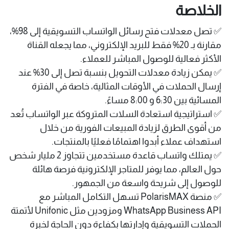
الخلاصة
✅ تصل معدلات فتح رسائل الواتساب التسويقية إلى 98%،
مقارنة بـ 20% فقط للبريد الإلكتروني، مما يجعله القناة
الأكثر فعالية للوصول المباشر للعملاء.
✅ يمكن زيادة معدلات التحويل بنسبة تصل إلى 30% عند
إرسال الحملات في الأوقات المثالية، خاصة في الفترة
المسائية بين 6:30 و 8:00 مساءً.
✅ استراتيجية استعادة السلات المتروكة عبر الواتساب تُعد
من أقوى الطرق لزيادة المبيعات الفورية من خلال
استهداف عملاء أبدوا اهتمامًا فعليًا بالمنتجات.
✅ يمتلك واتساب قاعدة مستخدمين تتجاوز 2 مليار شخص
حول العالم، مما يوفر للمتاجر الإلكترونية فرصة هائلة
للوصول إلى شريحة واسعة من الجمهور.
✅ منصة PolarisMAX تسهل التكامل المباشر مع
WhatsApp Business API ومزودين مثل Unifonic لأتمتة
الحملات التسويقية وإدارتها بكفاءة دون الحاجة لخبرة