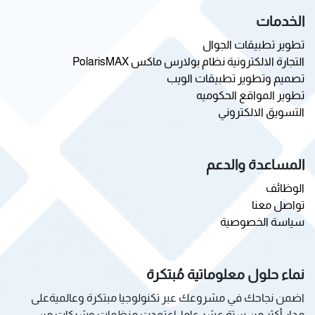
الخدمات
تطوير تطبيقات الجوال
التجارة الالكترونية نظام بولارس ماكس PolarisMAX
تصميم وتطوير تطبيقات الويب
تطوير المواقع الحكوميه
التسويق الالكتروني
المساعدة والدعم
الوظائف
تواصل معنا
سياسة الخصوصية
نماء حلول معلوماتية مُبتكرة
اضمن نجاحك في مشروعك عبر تكنولوجيا مبتكرة وعالميةعلى
مدار أكثر من ستة عشر عاما، اعتمدت منظمات وشركات من