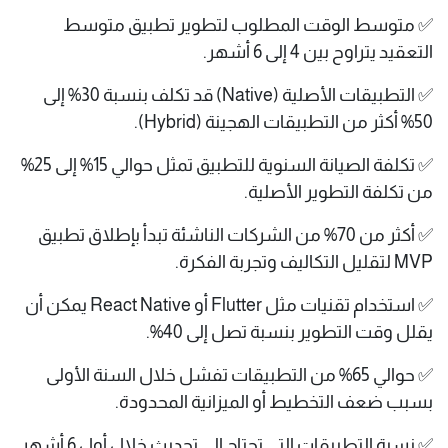
✅ متوسط الوقت المطلوب لتطوير تطبيق متوسط
التعقيد يتراوح بين 4 إلى 6 أشهر.
✅ التطبيقات الأصلية (Native) قد تكلف بنسبة 30% إلى
50% أكثر من التطبيقات الهجينة (Hybrid).
✅ تكلفة الصيانة السنوية للتطبيق تمثل حوالي 15% إلى 25%
من تكلفة التطوير الأصلية.
✅ أكثر من 70% من الشركات الناشئة تبدأ بإطلاق تطبيق
MVP لتقليل التكاليف وتجربة الفكرة.
✅ استخدام تقنيات مثل Flutter أو React Native يمكن أن
يقلل وقت التطوير بنسبة تصل إلى 40%.
✅ حوالي 65% من التطبيقات تفشل خلال السنة الأولى
بسبب ضعف التخطيط أو الميزانية المحدودة.
✅ نسبة التطبيقات التي تحتاج إلى تحديث خلال أول 6 أشهر