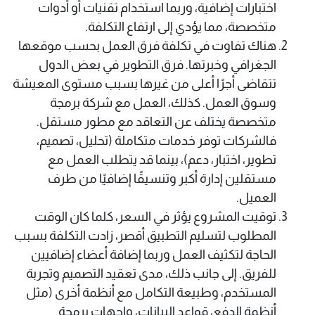
اختبارات إضافية، وربما استخدام تقنيات أو أدوات
متخصصة، مما يؤدي إلى ارتفاع التكلفة.
هناك تفاوت في تكلفة فرق العمل بحسب موقعها
الجغرافي وخبرتها. فرق التطوير في بعض الدول
تتقاضى أجرًا أعلى من غيرها بسبب مستوى المعيشة
وسوق العمل. كذلك، العمل مع شركة برمجة
متخصصة يختلف عن التعاقد مع مطور مستقل.
فالشركات توفر خدمات متكاملة (تحليل، تصميم،
تطوير، اختبار، دعم)، بينما قد يتطلب العمل مع
مستقلين إدارة أكبر وتنسيقًا إضافيًا من طرف
العميل.
توقيت المشروع يؤثر في السعر، كلما كان الوقت
المطلوب لتسليم التطبيق أقصر، زادت التكلفة بسبب
الحاجة لتكثيف العمل وربما إضافة أعضاء إضافيين
للفريق. إلى جانب ذلك، مدى تعقيد التصميم وتجربة
المستخدم، وطبيعة التكامل مع أنظمة أخرى (مثل
أنظمة الدفع، قواعد البيانات، واجهات برمجة