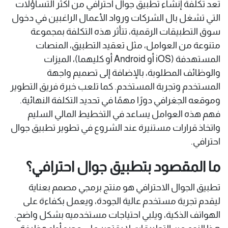
​تعد تكلفة إنشاء تطبيق جوال احترافي من أكثر التساؤلات
التي تشغل بال الشركات ورواد الأعمال الراغبين في دخول
سوق التطبيقات الرقمية، تتأثر هذه التكلفة بمجموعة
متنوعة من العوامل، مثل تعقيد التطبيق، المنصات
المستهدفة (iOS أو Android أو كليهما)، الميزات
والوظائف المطلوبة، بالإضافة إلى تصميم واجهة
المستخدم وتجربة المستخدم. كما تلعب خبرة فريق التطوير
وموقعه الجغرافي دورًا مهمًا في تحديد التكلفة النهائية.
فهم هذه العوامل يساعد في التخطيط المالي السليم
واتخاذ قرارات مستنيرة عند الشروع في تطوير تطبيق جوال
احترافي.​
ما المقصود بتطبيق جوال احترافي؟
تطبيق الجوال الاحترافي هو منتج برمجي مصمم بعناية
ليقدم تجربة مستخدم عالية الجودة، ويعمل بكفاءة على
الهواتف الذكية، ويلبي احتياجات مستخدميه بشكل واضح.