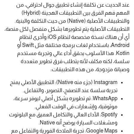
عند الحديث عن تكلفة إنشاء تطبيق جوال احترافي، من
المهم فهم الفرق بين التطبيقات الهجينة (Hybrid)
والتطبيقات الأصلية (Native) من حيث التكلفة والبنية.
التطبيقات الأصلية يتم تطويرها بشكل منفصل لكل منصة،
أي أن هناك نسخة مخصصة لنظام iOS وأخرى لنظام
Android، باستخدام لغات برمجة مختلفة مثل Swift أو
Kotlin. هذا الأسلوب يحقق أداء عالي وتجربة مستخدم
سلسة، لكنه مكلف لأنه يتطلب فرق تطوير متعددة
وصيانة مزدوجة، من هذه التطبيقات:
Instagram (جزء منه Native): التطبيق الأصلي يمنح
تجربة سلسة عند التصفح، التصوير، والتفاعل.
WhatsApp: تم تطويره بشكل أصلي ليوفر سرعة،
موثوقية، وإشعارات في الوقت الفعلي.
Spotify: الأداء العالي والتكامل العميق مع البلوتوث
ومشغلات السيارة يوضح أنه Native.
Google Maps: تجربة الملاحة الفورية والتفاعل مع