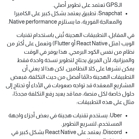
الـGPS تعتمد على تطوير أصلي.
Snapchat: تطبيق يعتمد بشكل كبير على الكاميرا
والمعالجة الفورية، ما يستلزم Native performance.
في المقابل، التطبيقات الهجينة تُبنى باستخدام تقنيات
الويب (مثل React Native أو Flutter) وتعمل على أكثر من
نظام من نفس الكود البرمجي. هذا يوفر في الوقت
والميزانية، لأن الفريق يحتاج لتطوير نسخة واحدة فقط
يمكن نشرها على كلا النظامين. لكن هذا لا يعني أن
التطبيقات الهجينة دائمًا أفضل من حيث التكلفة، فبعض
المشاريع المعقدة قد تواجه صعوبات في الأداء أو تحتاج إلى
حلول خاصة لكل منصة، مما قد يعيد رفع التكلفة مجددًا،
مثال على هذه التطبيقات:
Uber: يستخدم تقنيات هجينة في بعض أجزاء واجهة
المستخدم، لتسريع التطوير.
Discord: يعتمد على React Native بشكل كبير في