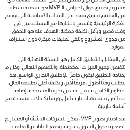
مشروع تطبيق جوال احترافي. الـMVP هو نسخة مبسطة
من التطبيق تحتوي فقط على الميزات الأساسية التي توضح
الفكرة الرئيسية وتسمح باختبارها مع المستخدمين في
وقت قصير وبأقل تكلفة ممكنة. الهدف منه هو التحقق
من جدوى المشروع وتلقي تعليقات مبكرة دون استنزاف
الموارد.
في المقابل، التطبيق الكامل هو النسخة النهائية التي
تتضمن جميع الميزات المخططة، والتصميم النهائي، وكل ما
يحتاجه التطبيق ليكون جاهزًا للإطلاق التجاري الواسع. هذا
يتطلب وقتًا أطول، فريقًا أكبر، وتكلفة أعلى بطبيعة الحال.
التطوير الكامل يشمل تحسين تجربة المستخدم، إضافة
خصائص متقدمة، اختبار شامل، وربما تكاملات متعددة مع
أنظمة خارجية.
عند اختيار تطوير MVP، يمكن للشركات الناشئة أو المشاريع
الصغيرة دخول السوق بسرعة، وجمع البيانات والتعليقات