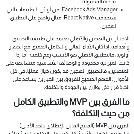
نسخته المحمولة.
Facebook Ads Manager: من أوائل التطبيقات التي
استخدمت React Native، مثال واضح على التطبيق
الهجين.
الاختيار بين الهجين والأصلي يعتمد على طبيعة التطبيق
وأهدافه. إذا كان الأداء العالي والتكامل العميق مع الجهاز
أولوية، فالتطبيق الأصلي هو الأنسب رغم كلفته. أما إذا
كانت الميزانية محدودة والوظائف الأساسية متشابهة على
المنصتين، فالتطبيق الهجين قد يكون خيارًا عمليًا. في كل
الأحوال، الفهم الصحيح للفروق بين الخيارين يساعد على
اتخاذ قرار ذكي يوازن بين الجودة والتكلفة.
ما الفرق بين MVP والتطبيق الكامل
من حيث التكلفة؟
الفرق بين MVP (المنتج القابل للإطلاق بالحد الأدنى)
والتطبيق الكامل يؤثر بشكل كبير على التكلفة النهائية لأي