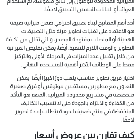
الميزانية المحدودة للوصول إلى نتائج ملموسة، ثم استخدام
العوائد أو البيانات لتحسين التطبيق لاحقًا.
أحد أهم المفاتيح لبناء تطبيق احترافي ضمن ميزانية ضيقة
هو الاعتماد على تقنيات تطوير مرنة مثل التطبيقات
الهجينة أو المنصات مفتوحة المصدر، والتي تقلل من تكلفة
التطوير والوقت اللازم للتنفيذ. أيضًا، يمكن تقليص الميزانية
من خلال تقليل عدد الميزات في المرحلة الأولى والتركيز
فقط على الوظائف الأكثر أهمية للمستخدم النهائي.
اختيار فريق تطوير مناسب يلعب دورًا كبيرًا أيضًا. يمكن
التعاون مع مطورين مستقلين موثوقين أو فرق صغيرة
متخصصة في مشاريع محدودة الميزانية. المهم هو التأكد
من الكفاءة والالتزام بالجودة حتى لا تتسبب التكاليف
المنخفضة في منتج ضعيف الجودة يتطلب إعادة تطوير
لاحقًا.
كيف تقارن بين عروض أسعار