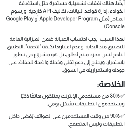
أيضًا، هناك نفقات تشغيلية مستمرة مثل استضافة
الخوادم، إدارة قواعد البيانات، تكاليف API خارجية، ورسوم
المتاجر (مثل Apple Developer Program أو Google Play
Console).
لهذا السبب، يجب احتساب الصيانة ضمن الميزانية العامة
للتطبيق منذ البداية، وعدم اعتبارها تكلفة "لاحقة". التطبيق
الناجح ليس مجرد منتج يُطلق، بل هو مشروع حي يتطور
باستمرار، ويحتاج إلى دعم تقني وخطة واضحة للحفاظ على
جودته واستمراريته في السوق.
الخلاصة:
✅ 80% من مستخدمي الإنترنت يمتلكون هاتفًا ذكيًا
ويستخدمون التطبيقات بشكل يومي.
✅ 90% من وقت المستخدمين على الهواتف يُقضى داخل
التطبيقات وليس المتصفح.