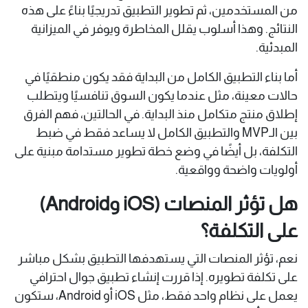
من المستخدمين، ثم تطوير التطبيق تدريجيًا بناءً على هذه
النتائج. وهذا أسلوب يقلل المخاطرة ويوفر في الميزانية
المبدئية.
أما بناء التطبيق الكامل من البداية فقد يكون منطقيًا في
حالات معينة، مثل عندما يكون السوق تنافسيًا ويتطلب
إطلاق منتج متكامل منذ البداية. في الحالتين، فهم الفرق
بين الـMVP والتطبيق الكامل لا يساعد فقط في ضبط
التكلفة، بل أيضًا في وضع خطة تطوير مستدامة مبنية على
أولويات واضحة وواقعية.
هل تؤثر المنصات (iOS وAndroid)
على التكلفة؟
نعم، تؤثر المنصات التي يستهدفها التطبيق بشكل مباشر
على تكلفة تطويره. إذا قررت إنشاء تطبيق جوال احترافي
يعمل على نظام واحد فقط، مثل iOS أو Android، ستكون