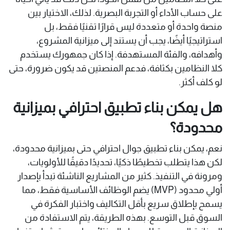
على حساب الأداء أو التجربة البصرية. لذلك، الاختيار بين
منصة واحدة أو متعددة ليس قرارًا تقنيًا فقط، بل
استراتيجيًا أيضًا، يجب أن يستند إلى ميزانية المشروع،
وأهدافه، والفئة المستهدفة. إذا كان جمهورك يستخدم
كلا النظامين بكثافة، فدعم المنصتين قد يكون ضرورة، حتى
لو كلف أكثر.
هل يمكن بناء تطبيق احترافي بميزانية
محدودة؟
نعم، يمكن بناء تطبيق جوال احترافي حتى بميزانية محدودة،
لكن هذا يتطلب تخطيطًا ذكيًا، تحديدًا دقيقًا للأولويات،
ومرونة في التنفيذ. كثير من المشاريع الناشئة تبدأ بإصدار
أولي محدود (MVP) يضم الوظائف الأساسية فقط، مما
يسمح بإطلاق سريع بأقل التكاليف واختبار الفكرة في
السوق قبل التوسع. بهذه الطريقة، يتم الاستفادة من