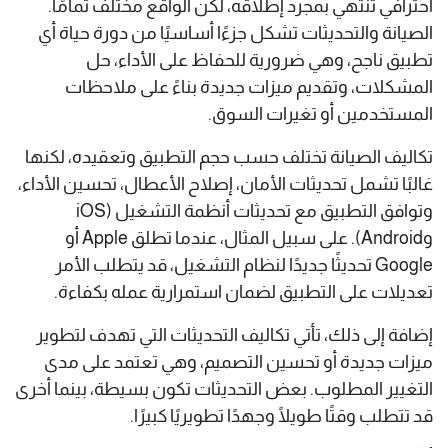
احترافي تنتهي بمجرد إطلاقه، لكن الواقع مختلف تمامًا.
الصيانة والتحديثات تشكل جزءًا أساسيًا من دورة حياة أي
تطبيق ناجح، وهي ضرورية للحفاظ على الأداء، حل
المشكلات، وتقديم ميزات جديدة بناءً على ملاحظات
المستخدمين أو تغيرات السوق.
تكاليف الصيانة تختلف حسب حجم التطبيق وتعقيده، لكنها
غالبًا تشمل تحديثات الأمان، إصلاح الأعطال، تحسين الأداء،
وتوافق التطبيق مع تحديثات أنظمة التشغيل (iOS
وAndroid). على سبيل المثال، عندما تطلق Apple أو
Google تحديثًا جديدًا لنظام التشغيل، قد يتطلب الأمر
تعديلات على التطبيق لضمان استمرارية عمله بكفاءة.
إضافة إلى ذلك، تأتي تكاليف التحديثات التي تهدف لتطوير
ميزات جديدة أو تحسين التصميم، وهي تعتمد على مدى
التغيير المطلوب. بعض التحديثات تكون بسيطة، بينما أخرى
قد تتطلب وقتًا طويلًا وجهدًا تطويريًا كبيرًا.