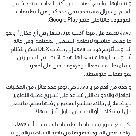
وانتشارها الواسع، أصبحت من أكثر اللغات استخدامًا في
العالم، ولا تزال مستخدمة في عدد كبير من التطبيقات
الموجودة حاليًا على متجر Google Play.
Java تعتمد على مبدأ "اكتب مرة، شغّل في أي مكان"، وهو
ما جعلها مناسبة لأنظمة التشغيل المختلفة. وفي حالة
أندرويد، تُترجم كودات Java إلى ملفات DEX يمكن لنظام
أندرويد قراءتها وتشغيلها. هذه الآلية تتيح للمطورين
إنشاء تطبيقات فعالة وموثوقة، حتى على أجهزة
بمواصفات متوسطة.
واحدة من أهم مزايا Java هي توفر عدد هائل من المكتبات
الجاهزة والأدوات التي تساعد على تسريع عملية التطوير.
بالإضافة إلى ذلك، مجتمع المطورين فيها ضخم، ما يجعل
حل المشكلات أو البحث عن حلول أمرًا سهلًا.
لكن مع تطور متطلبات التطبيقات الحديثة، بدأت Java
تواجه بعض القيود، خصوصًا من ناحية البساطة والمرونة.