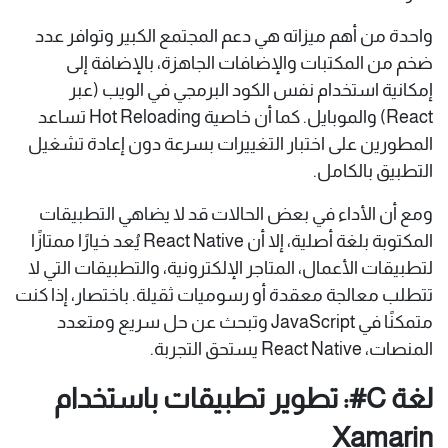
واحدة من أهم ميزاته هي دعم المجتمع الكبير وتوافر عدد
ضخم من المكتبات والإضافات الجاهزة، بالإضافة إلى
إمكانية استخدام نفس الكود البرمجي في الويب (عبر
React) والموبايل. كما أن خاصية Hot Reloading تساعد
المطورين على اختبار التغييرات بسرعة دون إعادة تشغيل
التطبيق بالكامل.
ومع أن الأداء في بعض الحالات قد لا يضاهي التطبيقات
المكتوبة بلغة أصلية، إلا أن React Native يُعد خيارًا ممتازًا
لتطبيقات الأعمال، المتاجر الإلكترونية، والتطبيقات التي لا
تتطلب معالجة معقدة أو رسوميات ثقيلة. باختصار، إذا كنت
متمكنًا في JavaScript وتبحث عن حل سريع ومتعدد
المنصات، React Native يستحق التجربة.
لغة C#: تطوير تطبيقات باستخدام
Xamarin