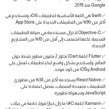
Google منذ 2019.
✅ Swift هي اللغة الأساسية لتطبيقات iOS، وتستخدم في
أكثر من 90% من التطبيقات الجديدة على App Store.
✅ Objective-C لا تزال مستخدمة في صيانة التطبيقات
القديمة، لكنها انخفضت إلى أقل من 10% من المشاريع
الجديدة.
✅ Flutter (بلغة Dart) تجاوز 2 مليون مطور نشط حول
العالم، ويُستخدم بشكل واسع لبناء تطبيقات تعمل على
Android وiOS من كود موحد.
✅ React Native يستخدمه أكثر من 38% من مطوري
التطبيقات متعددة المنصات، بفضل اعتماده على
JavaScript وسهولة تطويره.
✅ Xamarin (بلغة C#) ما زال خيارًا قويًا، خاصة في بيئات