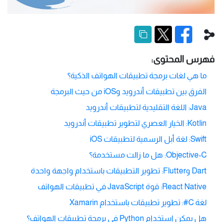
فهرس المحتوى:
ما هي لغات برمجة تطبيقات الهواتف الذكية؟
الفرق بين تطبيقات أندرويد وiOS من حيث البرمجة
Java: اللغة التقليدية لتطبيقات أندرويد
Kotlin: الخيار العصري لتطوير تطبيقات أندرويد
Swift: لغة أبل الرسمية لتطبيقات iOS
Objective-C: هل ما زالت مستخدمة؟
Dart وFlutter: تطوير التطبيقات باستخدام واجهة واحدة
React Native: قوة JavaScript في تطبيقات الهواتف
لغة C#: تطوير تطبيقات باستخدام Xamarin
هل يمكن استخدام Python في برمجة تطبيقات الهواتف؟