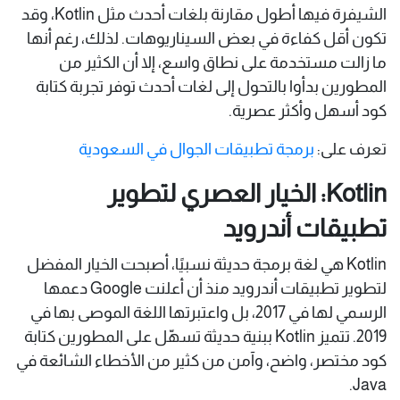
الشيفرة فيها أطول مقارنة بلغات أحدث مثل Kotlin، وقد
تكون أقل كفاءة في بعض السيناريوهات. لذلك، رغم أنها
ما زالت مستخدمة على نطاق واسع، إلا أن الكثير من
المطورين بدأوا بالتحول إلى لغات أحدث توفر تجربة كتابة
كود أسهل وأكثر عصرية.
تعرف على:
برمجة تطبيقات الجوال في السعودية
Kotlin: الخيار العصري لتطوير
تطبيقات أندرويد
Kotlin هي لغة برمجة حديثة نسبيًا، أصبحت الخيار المفضل
لتطوير تطبيقات أندرويد منذ أن أعلنت Google دعمها
الرسمي لها في 2017، بل واعتبرتها اللغة الموصى بها في
2019. تتميز Kotlin ببنية حديثة تسهّل على المطورين كتابة
كود مختصر، واضح، وآمن من كثير من الأخطاء الشائعة في
Java.