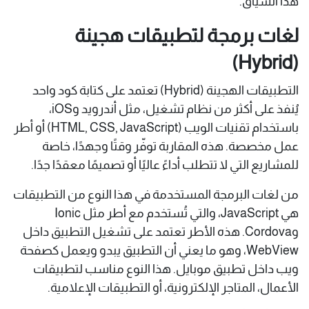
هذا السياق.
لغات برمجة لتطبيقات هجينة
(Hybrid)
التطبيقات الهجينة (Hybrid) تعتمد على كتابة كود واحد
يُنفذ على أكثر من نظام تشغيل، مثل أندرويد وiOS،
باستخدام تقنيات الويب (HTML, CSS, JavaScript) أو أطر
عمل مخصصة. هذه المقاربة توفّر وقتًا وجهدًا، خاصة
للمشاريع التي لا تتطلب أداءً عاليًا أو تصميمًا معقدًا جدًا.
من لغات البرمجة المستخدمة في هذا النوع من التطبيقات
هي JavaScript، والتي تُستخدم مع أطر مثل Ionic
وCordova. هذه الأطر تعتمد على تشغيل التطبيق داخل
WebView، وهو ما يعني أن التطبيق يبدو ويعمل كصفحة
ويب داخل تطبيق موبايل. هذا النوع مناسب لتطبيقات
الأعمال، المتاجر الإلكترونية، أو التطبيقات الإعلامية.