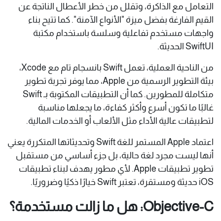
التعامل مع الذاكرة، وتقلل من خطر الأعطال الناتجة عن
القيم الفارغة بفضل ميزة "الأنواع الآمنة". كما تتيح بناء
واجهات مستخدم تفاعلية وسلسة باستخدام مكتبة
SwiftUI الحديثة.
من الناحية العملية، تعمل Swift بانسجام تام مع Xcode،
بيئة التطوير الرسمية من Apple، مما يوفر تجربة تطوير
متكاملة للمطورين. كما أن التطبيقات المكتوبة بـ Swift
غالبًا ما تكون أسرع وأكثر كفاءة، ما يجعلها مناسبة
لتطبيقات عالية الأداء مثل الألعاب أو الخدمات المالية.
اعتماد Apple المستمر للغة Swift وتحديثاتها المتكررة يعني
أنها ليست مجرد لغة حالية، بل جزء أساسي من مستقبل
تطوير تطبيقات Apple. لأي مطور يهدف لبناء تطبيقات
iOS حديثة ومستقرة، تعتبر Swift خيارًا ذكيًا وضروريًا.
Objective-C: هل ما زالت مستخدمة؟