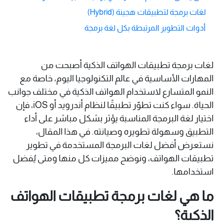
لغات برمجة لتطبيقات هجينة (Hybrid)
أدوات التطوير المرتبطة بكل لغة برمجة
لغات برمجة تطبيقات الهواتف الذكية أصبحت من
المهارات الأساسية في عالم التكنولوجيا اليوم، خاصة مع
النمو المتسارع لاستخدام الهواتف الذكية في مختلف جوانب
الحياة. سواء كنت تطوّر تطبيقًا لنظام أندرويد أو iOS، فإن
اختيار لغة البرمجة المناسبة يؤثر بشكل مباشر على أداء
التطبيق وسهولة تطويره وصيانته. في هذا المقال،
نستعرض أفضل لغات البرمجة المستخدمة في تطوير
تطبيقات الهواتف، ونوضح مميزات كل منها ومتى يُفضل
استخدامها.
ما هي لغات برمجة تطبيقات الهواتف
الذكية؟