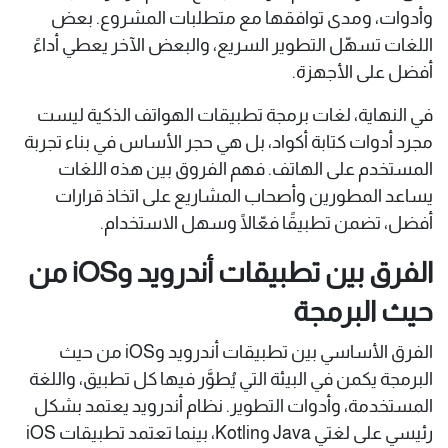
وأدوات، ومدى توافقها مع متطلبات المشروع. بعض
اللغات تسهّل التطوير السريع، والبعض الآخر يعطي أداءً
أفضل على الأجهزة.
في النهاية، لغات برمجة تطبيقات الهواتف الذكية ليست
مجرد أدوات كتابة أكواد، بل هي حجر الأساس في بناء تجربة
المستخدم على الهاتف. فهم الفروق بين هذه اللغات
يساعد المطورين وأصحاب المشاريع على اتخاذ قرارات
أفضل، تضمن تطبيقًا فعّالًا وسهل الاستخدام.
الفرق بين تطبيقات أندرويد وiOS من
حيث البرمجة
الفرق الأساسي بين تطبيقات أندرويد وiOS من حيث
البرمجة يكمن في البيئة التي يُطوَّر فيها كل تطبيق، واللغة
المستخدمة، وأدوات التطوير. نظام أندرويد يعتمد بشكل
رئيسي على لغتي Java وKotlin، بينما تعتمد تطبيقات iOS