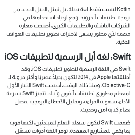
Kotlin ليست فقط لغة بديلة، بل تمثل الجيل الجديد من
برمجة تطبيقات أندرويد. ومع ازدياد استخدامها في
الشركات الناشئة والتطبيقات الكبرى، أصبحت مهارة
مهمة لأي مطور يسعى لاحتراف تطوير تطبيقات الهواتف
الذكية.
Swift: لغة أبل الرسمية لتطبيقات iOS
Swift هي اللغة الرسمية لتطوير تطبيقات iOS، وقد
أطلقتها Apple في 2014 لتكون بديلًا عصريًا وأكثر مرونة لـ
Objective-C. ومنذ ذلك الوقت، أصبحت Swift الخيار الأول
لمعظم مطوري تطبيقات آيفون وآيباد. تتميز Swift بسرعة
الأداء، سهولة القراءة، وتقليل الأخطاء البرمجية بفضل
نظام كتابة آمن وحديث.
صُممت Swift لتكون سهلة التعلم للمبتدئين، لكنها قوية
بما يكفي للمشاريع المعقدة. توفر اللغة أدوات تسهّل