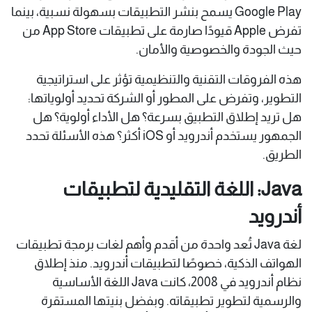
Google Play يسمح بنشر التطبيقات بسهولة نسبية، بينما
تفرض Apple قيودًا صارمة على تطبيقات App Store من
حيث الجودة والخصوصية والأمان.
هذه الفروقات التقنية والتنظيمية تؤثر على استراتيجية
التطوير، وتفرض على المطور أو الشركة تحديد أولوياتها:
هل تريد إطلاق التطبيق بسرعة؟ هل الأداء أولوية؟ هل
الجمهور يستخدم أندرويد أو iOS أكثر؟ هذه الأسئلة تحدد
الطريق.
Java: اللغة التقليدية لتطبيقات
أندرويد
لغة Java تُعد واحدة من أقدم وأهم لغات برمجة تطبيقات
الهواتف الذكية، خصوصًا لتطبيقات أندرويد. منذ إطلاق
نظام أندرويد في 2008، كانت Java اللغة الأساسية
والرسمية لتطوير تطبيقاته. وبفضل بنيتها المستقرة