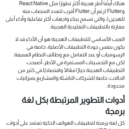
هناك أيضًا أطر هجينة أكثر تطورًا مثل React Native
وFlutter (رغم أن Flutter أقرب لتعدد المنصات منه
للهجين)، والتي تسمح ببناء واجهات أكثر تفاعلية وأداء أعلى
مقارنة بالتطبيقات التقليدية الهجينة.
العيب الأساسي للتطبيقات الهجينة هو أن الأداء قد لا
يكون بنفس جودة التطبيقات الأصلية، خاصة في
الرسوميات أو عند التعامل مع وظائف النظام العميقة.
لكن مع التحسينات المستمرة في الأطر، أصبحت
التطبيقات الهجينة خيارًا فعّالًا واقتصاديًا في كثير من
الحالات، خاصة للشركات الناشئة والمشاريع بميزانيات
محدودة.
أدوات التطوير المرتبطة بكل لغة
برمجة
كل لغة برمجة لتطبيقات الهواتف الذكية تعتمد على أدوات