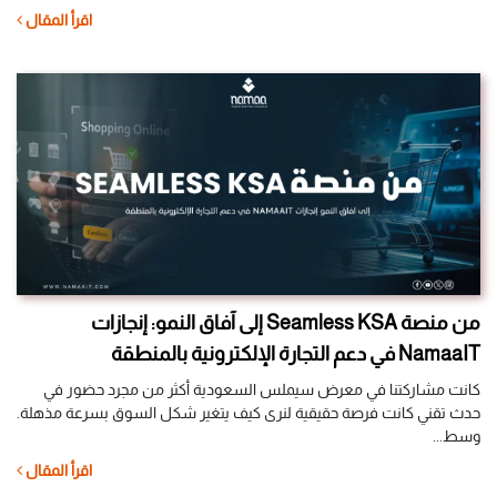
اقرأ المقال
من منصة Seamless KSA إلى آفاق النمو: إنجازات
NamaaIT في دعم التجارة الإلكترونية بالمنطقة
كانت مشاركتنا في معرض سيملس السعودية أكثر من مجرد حضور في
حدث تقني كانت فرصة حقيقية لنرى كيف يتغير شكل السوق بسرعة مذهلة.
وسط...
اقرأ المقال