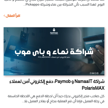
اليوم. لهذا السبب تأتي الشراكة بين نماء وشركة Pickappo...
اقرأ المقال
شراكة NamaaIT و Paymob: دفع إلكتروني آمن لعملاء
PolarisMAX
كل صاحب متجر إلكتروني يدرك جيداً أن لحظة الدفع هي اللحظة الحاسمة
في رحلة العميل فإما أن تتم العملية بنجاح أو يغادر العميل بلا...