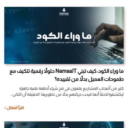
ما وراء الكود: كيف تبني NamaaIT حلولاً رقمية تتكيف مع
طموحات العميل بدلاً من تقييده؟
كثير من أصحاب المشاريع يقعون في فخ شراء أنظمة تقنية جاهزة
ليكتشفوا لاحقاً أنها قيدت حركتهم بدلاً من تطويرها. الحقيقة أن التكن...
اقرأ المقال