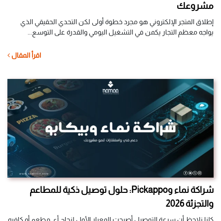
مشروعك
إطلاق المتجر الإلكتروني هو مجرد خطوة أولى لكن التحدي الحقيقي الذي
يواجه معظم التجار يكمن في التشغيل اليومي والقدرة على التوسع...
اقرأ المقال
شراكة نماء وPickappo: حلول توصيل ذكية للمطاعم
والتجزئة 2026
كلنا نلاحظ أن سرعة التوصيل أصبحت المعيار الأول لنجاح أي مطعم أو كافيه