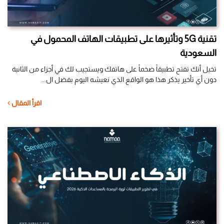
تقنية 5G وتأثيرها على تطبيقات الهاتف المحمول في
السعودية
تخيل أنك تفتح تطبيقاً ضخماً على هاتفك ويستجيب لك في أجزاء من الثانية
دون أي تأخير يذكر هذا هو الواقع الذي نعيشه اليوم بفضل ال...
اقرأ المقال